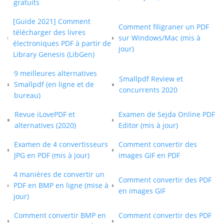
gratuits
[Guide 2021] Comment
Comment filigraner un PDF
télécharger des livres
sur Windows/Mac (mis à
électroniques PDF à partir de
jour)
Library Genesis (LibGen)
9 meilleures alternatives
Smallpdf Review et
Smallpdf (en ligne et de
concurrents 2020
bureau)
Revue iLovePDF et
Examen de Sejda Online PDF
alternatives (2020)
Editor (mis à jour)
Examen de 4 convertisseurs
Comment convertir des
JPG en PDF (mis à jour)
images GIF en PDF
4 manières de convertir un
Comment convertir des PDF
PDF en BMP en ligne (mise à
en images GIF
jour)
Comment convertir BMP en
Comment convertir des PDF