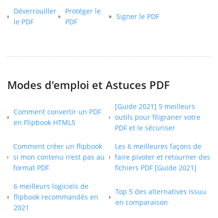
Déverrouiller
Protéger le
Signer le PDF
le PDF
PDF
Modes d'emploi et Astuces PDF
[Guide 2021] 5 meilleurs
Comment convertir un PDF
outils pour filigraner votre
en Flipbook HTML5
PDF et le sécuriser
Comment créer un flipbook
Les 6 meilleures façons de
si mon contenu n'est pas au
faire pivoter et retourner des
format PDF
fichiers PDF [Guide 2021]
6 meilleurs logiciels de
Top 5 des alternatives Issuu
flipbook recommandés en
en comparaison
2021