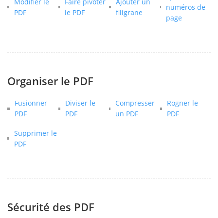
Modifier le
Faire pivoter
Ajouter un
numéros de
PDF
le PDF
filigrane
page
Organiser le PDF
Fusionner
Diviser le
Compresser
Rogner le
PDF
PDF
un PDF
PDF
Supprimer le
PDF
Sécurité des PDF