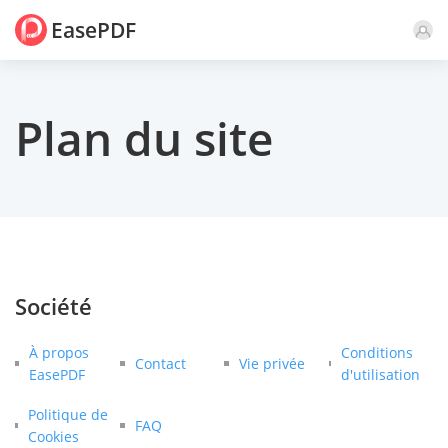
EasePDF
Plan du site
Société
À propos
Conditions
Contact
Vie privée
EasePDF
d'utilisation
Politique de
FAQ
Cookies