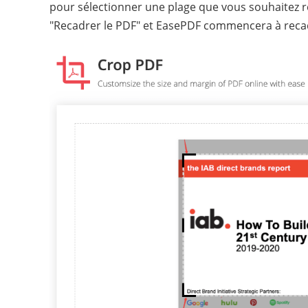
pour sélectionner une plage que vous souhaitez r
"Recadrer le PDF" et EasePDF commencera à recad