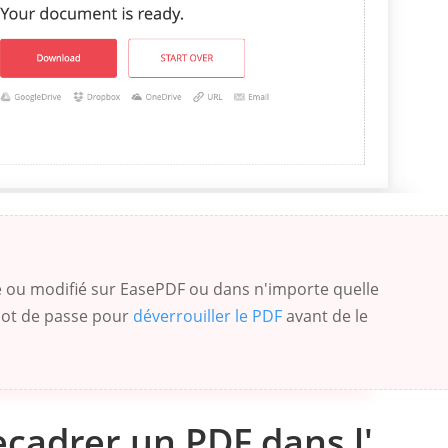
é ou modifié sur EasePDF ou dans n'importe quelle
mot de passe pour
déverrouiller le PDF
avant de le
cadrer un PDF dans l'