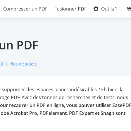
Outils
Compresser un PDF
Fusionner PDF
un PDF
DF
Plus de sujets
upprimer des espaces blancs indésirables ? Eh bien, la
drage PDF. Avec des tonnes de recherches et de tests, nous
our recadrer un PDF en ligne, vous pouvez utiliser EasePDF
dobe Acrobat Pro, PDFelement, PDF Expert et Snagit sont