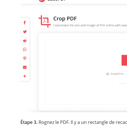
Étape 3.
Rognez le PDF. Il y a un rectangle de recad