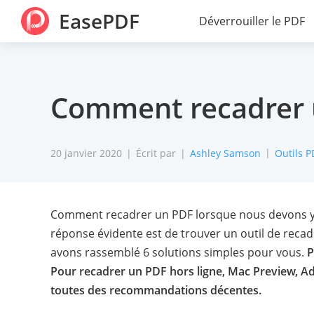
EasePDF
Déverrouiller le PDF
Comment recadrer 
20 janvier 2020
Écrit par
Ashley Samson
Outils P
Comment recadrer un PDF lorsque nous devons y s
réponse évidente est de trouver un outil de reca
avons rassemblé 6 solutions simples pour vous.
P
Pour recadrer un PDF hors ligne, Mac Preview, A
toutes des recommandations décentes.