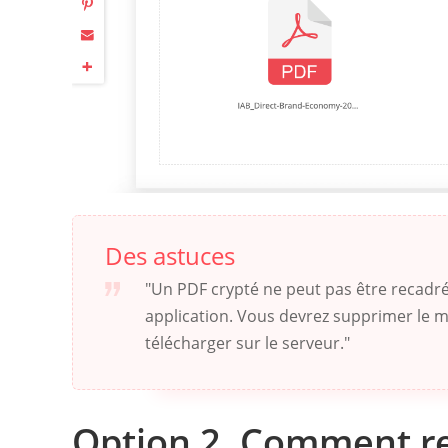
Des astuces
"Un PDF crypté ne peut pas être recadr
application. Vous devrez supprimer le 
télécharger sur le serveur."
Option 2. Comment re