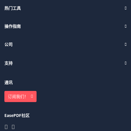
热门工具
操作指南
公司
支持
通讯
订阅我们！
EasePDF社区