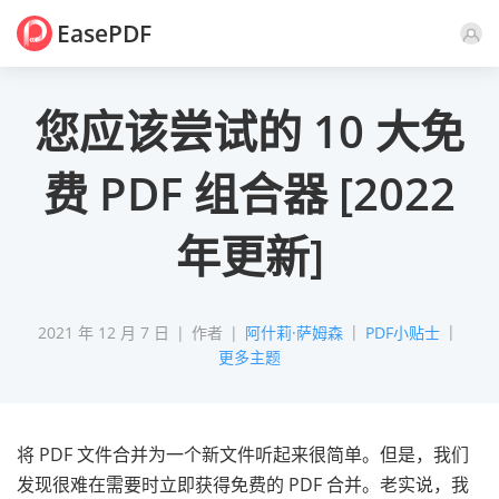
EasePDF
评论
您应该尝试的 10 大免
费 PDF 组合器 [2022
年更新]
2021 年 12 月 7 日
作者
阿什莉·萨姆森
PDF小贴士
更多主题
将 PDF 文件合并为一个新文件听起来很简单。但是，我们
发现很难在需要时立即获得免费的 PDF 合并。老实说，我