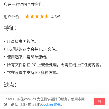
您在一秒钟内合并它们。
用户评价：
4.6/5
特征：
轻量级桌面软件。
以超快的速度合并 PDF 文件。
使用起来非常简单流畅。
所有文件都在 PC 上安全处理，无需在线上传任何内容。
它在设置中支持 50 多种语言。
缺点：
没有页面模式可以在免费试用中重新排序或删除单个页
EasePDF实施cookies 为您提供更好的服务。使用本网
行
面。
站，即表示您同意我们的
Cookies政策
。