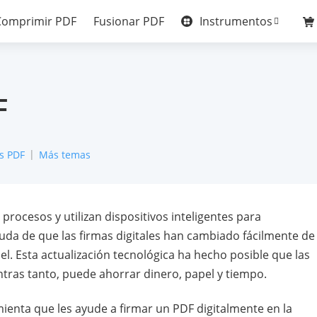
Instrumentos
Comprimir PDF
Fusionar PDF
F
s PDF
Más temas
rocesos y utilizan dispositivos inteligentes para
uda de que las firmas digitales han cambiado fácilmente de
l. Esta actualización tecnológica ha hecho posible que las
tras tanto, puede ahorrar dinero, papel y tiempo.
nta que les ayude a firmar un PDF digitalmente en la