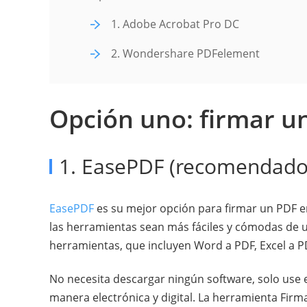
1. Adobe Acrobat Pro DC
2. Wondershare PDFelement
Opción uno: firmar un
1. EasePDF (recomendado
EasePDF
es su mejor opción para firmar un PDF en
las herramientas sean más fáciles y cómodas de u
herramientas, que incluyen Word a PDF, Excel a PD
No necesita descargar ningún software, solo use 
manera electrónica y digital. La herramienta Fir