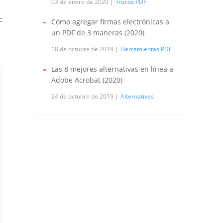
03 de enero de 2020
Trucos PDF
F
Cómo agregar firmas electrónicas a
un PDF de 3 maneras (2020)
18 de octubre de 2019
Herramientas PDF
Las 8 mejores alternativas en línea a
Adobe Acrobat (2020)
24 de octubre de 2019
Alternativas