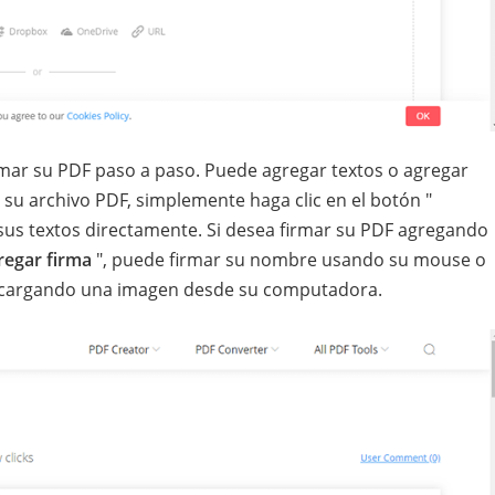
rmar su PDF paso a paso. Puede agregar textos o agregar
su archivo PDF, simplemente haga clic en el botón "
 sus textos directamente. Si desea firmar su PDF agregando
regar firma
", puede firmar su nombre usando su mouse o
ma cargando una imagen desde su computadora.