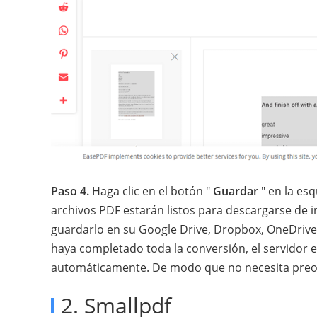
Paso 4.
Haga clic en el botón "
Guardar
" en la es
archivos PDF estarán listos para descargarse de i
guardarlo en su Google Drive, Dropbox, OneDrive 
haya completado toda la conversión, el servidor e
automáticamente. De modo que no necesita preocu
2. Smallpdf