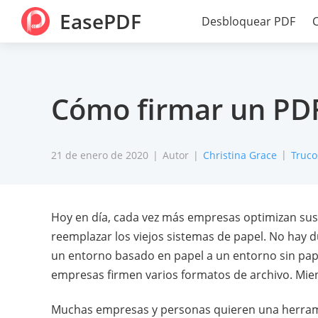
EasePDF
Desbloquear PDF
Cómo firmar un PD
21 de enero de 2020
Autor
Christina Grace
Truco
Hoy en día, cada vez más empresas optimizan sus p
reemplazar los viejos sistemas de papel. No hay d
un entorno basado en papel a un entorno sin pape
empresas firmen varios formatos de archivo. Mien
Muchas empresas y personas quieren una herramie