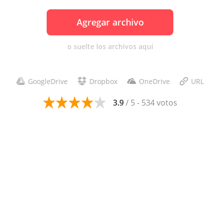
Agregar archivo
o suelte los archivos aquí
GoogleDrive
Dropbox
OneDrive
URL
3.9
/ 5 - 534 votos