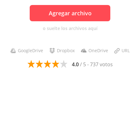
Agregar archivo
o suelte los archivos aquí
GoogleDrive
Dropbox
OneDrive
URL
4.0
/ 5 - 737 votos