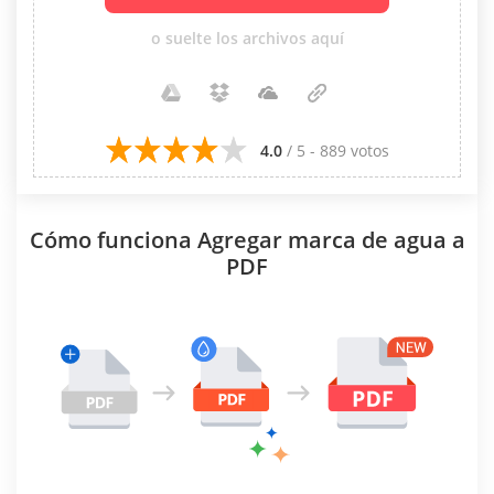
o suelte los archivos aquí
4.0
/ 5 - 889 votos
Cómo funciona Agregar marca de agua a
PDF