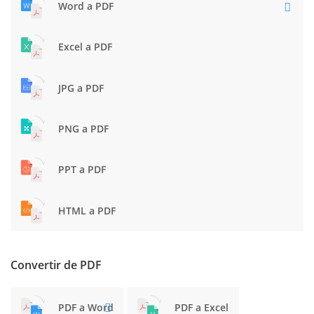
Word a PDF
Excel a PDF
JPG a PDF
PNG a PDF
PPT a PDF
HTML a PDF
Convertir de PDF
PDF a Word
PDF a Excel