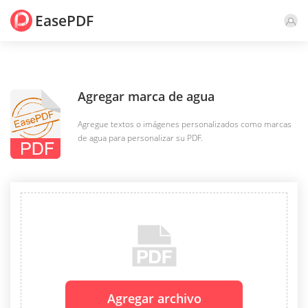
EasePDF
Agregar marca de agua
Agregue textos o imágenes personalizados como marcas
de agua para personalizar su PDF.
Agregar archivo