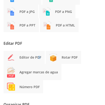
PDF a JPG
PDF a PNG
PDF a PPT
PDF a HTML
Editar PDF
Editor de PDF
Rotar PDF
Agregar marcas de agua
Número PDF
Organizar PDF