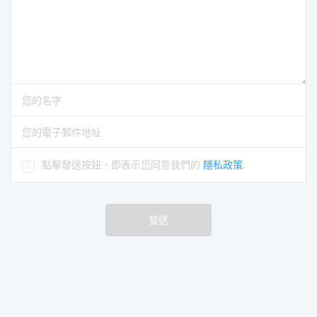
您的評論
請輸入您的名字
請輸入正確的電子郵件地址
點擊發送按鈕，即表示您同意我們的
隱私政策
.
發送