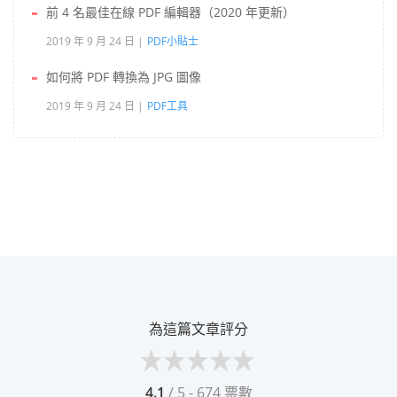
前 4 名最佳在線 PDF 編輯器（2020 年更新）
2019 年 9 月 24 日
PDF小貼士
如何將 PDF 轉換為 JPG 圖像
2019 年 9 月 24 日
PDF工具
為這篇文章評分
4.1
/ 5 - 674 票數