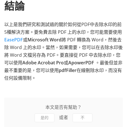
結論
以上是我們研究和測試過的關於如何從PDF中去除水印的前
5種解決方案。要免費去除 PDF 上的水印，您可能需要使用
EasePDF
或
Microsoft Word
將 PDF 轉換為 Word，然後去
除 Word 上的水印。當然，如果需要，您可以在去除水印後
將 Word 文檔另存為 PDF。要直接從 PDF 中去除水印，您
可以使用
Adobe Acrobat Pro
或
ApowerPDF
。最後但並非
最不重要的是，您可以使用
pdfFiller
在線刪除水印，而沒有
任何設備限制。
本文是否有幫助？
或者
是的
不