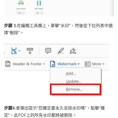
步驟 3.
在編輯工具欄上，單擊“水印”，然後從下拉列表中選
擇“刪除”。
步驟4.
會彈出提示“您確定要永久去除水印嗎”，點擊“確
定”，此PDF上的所有水印都將被刪除。