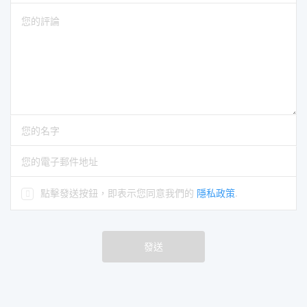
您的評論
請輸入您的名字
請輸入正確的電子郵件地址
點擊發送按鈕，即表示您同意我們的
隱私政策
.
發送