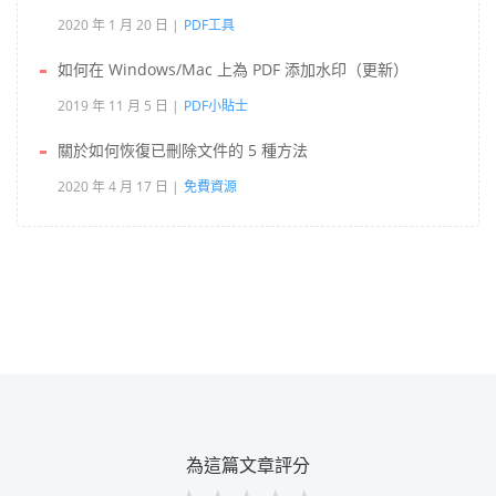
2020 年 1 月 20 日
PDF工具
如何在 Windows/Mac 上為 PDF 添加水印（更新）
2019 年 11 月 5 日
PDF小貼士
關於如何恢復已刪除文件的 5 種方法
2020 年 4 月 17 日
免費資源
為這篇文章評分