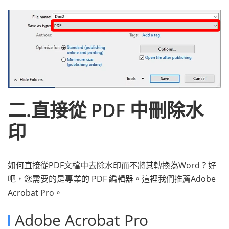
二.直接從 PDF 中刪除水
印
如何直接從PDF文檔中去除水印而不將其轉換為Word？好
吧，您需要的是專業的 PDF 編輯器。這裡我們推薦Adobe
Acrobat Pro。
Adobe Acrobat Pro