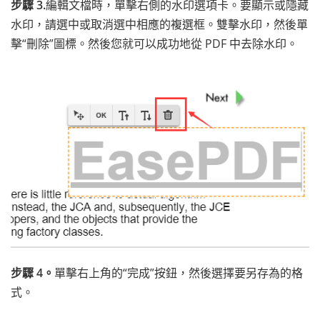
步驟 3.
編輯文檔時，單擊右側的水印選項卡。要顯示或隱藏
水印，請選中或取消選中相應的複選框。雙擊水印，然後單
擊“刪除”圖標。然後您就可以成功地從 PDF 中去除水印。
步驟 4。
單擊右上角的“完成”按鈕，然後選擇要另存為的格
式。