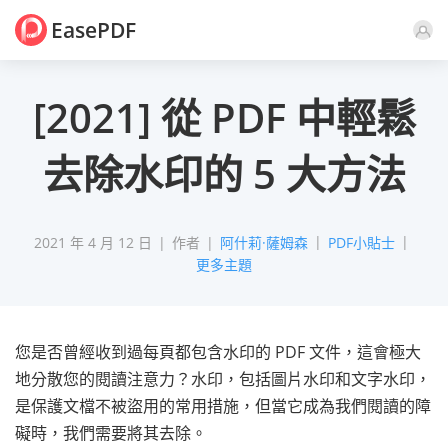
EasePDF
評論
[2021] 從 PDF 中輕鬆
去除水印的 5 大方法
2021 年 4 月 12 日
作者
阿什莉·薩姆森
PDF小貼士
更多主題
您是否曾經收到過每頁都包含水印的 PDF 文件，這會極大
地分散您的閱讀注意力？水印，包括圖片水印和文字水印，
是保護文檔不被盜用的常用措施，但當它成為我們閱讀的障
礙時，我們需要將其去除。