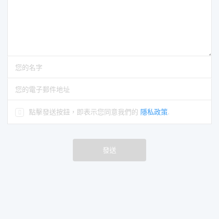
您的評論
請輸入您的名字
請輸入正確的電子郵件地址
點擊發送按鈕，即表示您同意我們的
隱私政策
.
發送