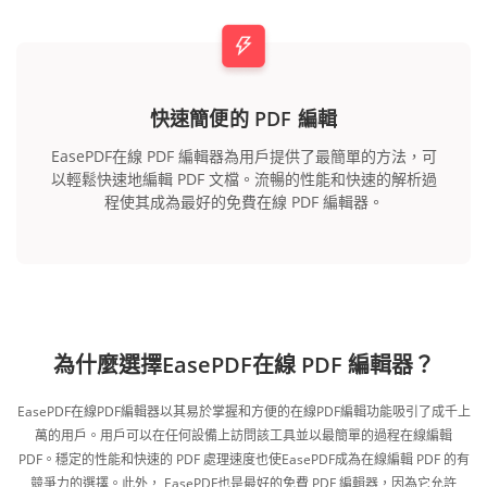
快速簡便的 PDF 編輯
EasePDF在線 PDF 編輯器為用戶提供了最簡單的方法，可
以輕鬆快速地編輯 PDF 文檔。流暢的性能和快速的解析過
程使其成為最好的免費在線 PDF 編輯器。
為什麼選擇EasePDF在線 PDF 編輯器？
EasePDF在線PDF編輯器以其易於掌握和方便的在線PDF編輯功能吸引了成千上
萬的用戶。用戶可以在任何設備上訪問該工具並以最簡單的過程在線編輯
PDF。穩定的性能和快速的 PDF 處理速度也使EasePDF成為在線編輯 PDF 的有
競爭力的選擇。此外， EasePDF也是最好的免費 PDF 編輯器，因為它允許