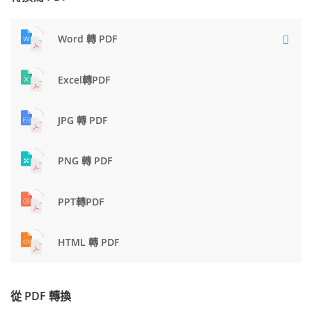
Word 轉 PDF
Excel轉PDF
JPG 轉 PDF
PNG 轉 PDF
PPT轉PDF
HTML 轉 PDF
從 PDF 轉換