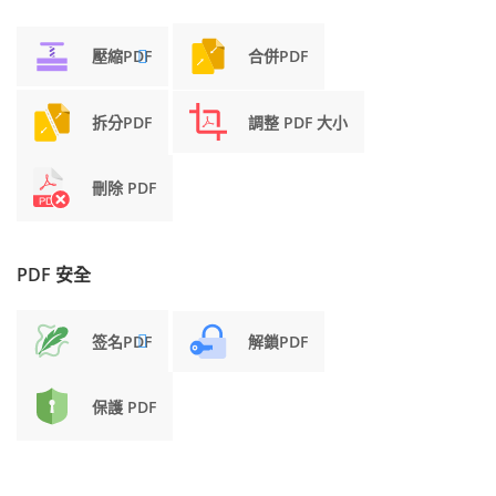
壓縮PDF
合併PDF
拆分PDF
調整 PDF 大小
刪除 PDF
PDF 安全
签名PDF
解鎖PDF
保護 PDF