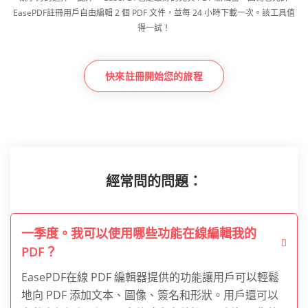
EasePDF註冊用戶自由編輯 2 個 PDF 文件，並每 24 小時下載一次。該工具值
得一試！
快來註冊開始您的旅程
經常問的問題：
一季度。我可以使用哪些功能在線編輯我的
PDF？
EasePDF在線 PDF 編輯器提供的功能讓用戶可以輕鬆
地向 PDF 添加文本、圖像、簽名和形狀。用戶還可以