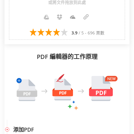
或將文件拖放到此處
3.9
/ 5 - 696 票數
PDF 編輯器的工作原理
添加PDF