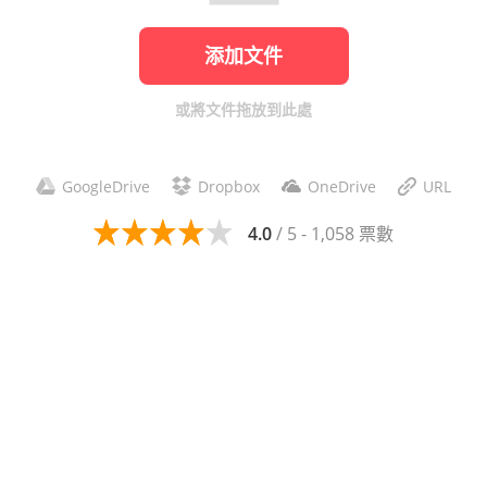
添加文件
或將文件拖放到此處
GoogleDrive
Dropbox
OneDrive
URL
4.0
/ 5 - 1,058 票數