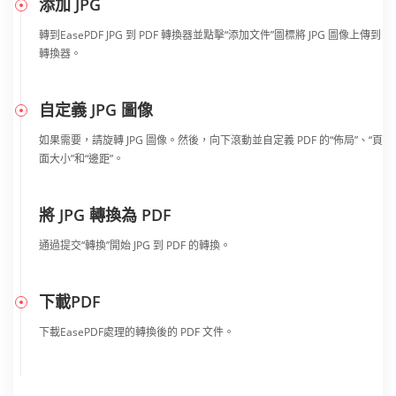
添加 JPG
轉到EasePDF JPG 到 PDF 轉換器並點擊“添加文件”圖標將 JPG 圖像上傳到
轉換器。
自定義 JPG 圖像
如果需要，請旋轉 JPG 圖像。然後，向下滾動並自定義 PDF 的“佈局”、“頁
面大小”和“邊距”。
將 JPG 轉換為 PDF
通過提交“轉換”開始 JPG 到 PDF 的轉換。
下載PDF
下載EasePDF處理的轉換後的 PDF 文件。