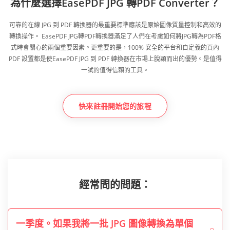
為什麼選擇EasePDF JPG 轉PDF Converter？
可靠的在線 JPG 到 PDF 轉換器的最重要標準應該是原始圖像質量控制和高效的
轉換操作。 EasePDF JPG轉PDF轉換器滿足了人們在考慮如何將JPG轉為PDF格
式時會關心的兩個重要因素。更重要的是，100% 安全的平台和自定義的頁內
PDF 設置都是使EasePDF JPG 到 PDF 轉換器在市場上脫穎而出的優勢。是值得
一試的值得信賴的工具。
快來註冊開始您的旅程
經常問的問題：
一季度。如果我將一批 JPG 圖像轉換為單個