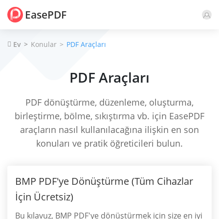
EasePDF
Ev
Konular
PDF Araçları
PDF Araçları
PDF dönüştürme, düzenleme, oluşturma,
birleştirme, bölme, sıkıştırma vb. için EasePDF
araçların nasıl kullanılacağına ilişkin en son
konuları ve pratik öğreticileri bulun.
BMP PDF'ye Dönüştürme (Tüm Cihazlar
İçin Ücretsiz)
Bu kılavuz, BMP PDF'ye dönüştürmek için size en iyi