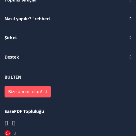
Nasıl yapılır? "rehberi
Şirket
Destek
BÜLTEN
Bize abone olun!
EasePDF Topluluğu