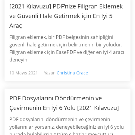
[2021 Kılavuzu] PDF'nize Filigran Eklemek
ve Güvenli Hale Getirmek için En İyi 5
Araç
Filigran eklemek, bir PDF belgesinin sahipliğini
güvenli hale getirmek için belirtmenin bir yoludur.
Filigran eklemek için EasePDF ve diğer en iyi 4 aracı
deneyin!
10 Mayıs 2021
Yazar
Christina Grace
PDF Dosyalarını Döndürmenin ve
Çevirmenin En İyi 6 Yolu [2021 Kılavuzu]
PDF dosyalarını döndürmenin ve çevirmenin
yollarını arıyorsanız, deneyebileceğiniz en iyi 6 yolu
burada bulabilirsiniz (tüm cihazlar mevcuttur).