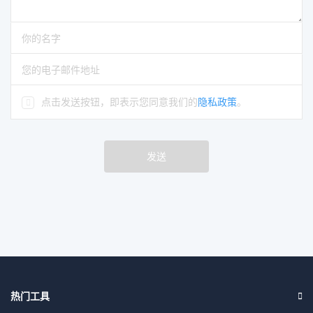
请输入评论
请输入你的名字
请输入正确的电子邮件地址
点击发送按钮，即表示您同意我们的
隐私政策
。
发送
热门工具