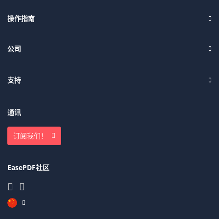
操作指南
公司
支持
通讯
订阅我们！
EasePDF社区