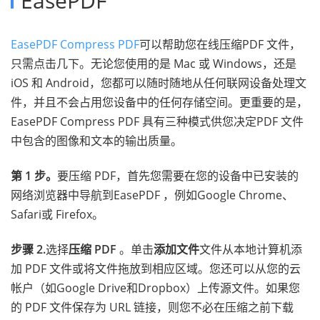
EasePDF
EasePDF Compress PDF
可以帮助您在线压缩PDF 文件，
只需点击几下。无论您使用的是 Mac 或 Windows，还是
iOS 和 Android，您都可以随时随地从任何联网设备处理文
件，并且不会占用您设备中的任何存储空间。更重要的是，
EasePDF Compress PDF 具有三种模式供您决定PDF 文件
中包含的图像和文本的输出质量。
第 1 步。
要压缩 PDF，首先您需要在您的设备中已安装的
网络浏览器中导航到EasePDF ，例如Google Chrome、
Safari或 Firefox。
步骤 2.
选择
压缩 PDF
。单击
添加文件
文件从本地计算机添
加 PDF 文件或将文件拖放到相应区域。您还可以从您的云
帐户（如Google Drive和Dropbox）上传源文件。如果您
的 PDF 文件保存为 URL 链接，则您不必在压缩之前下载