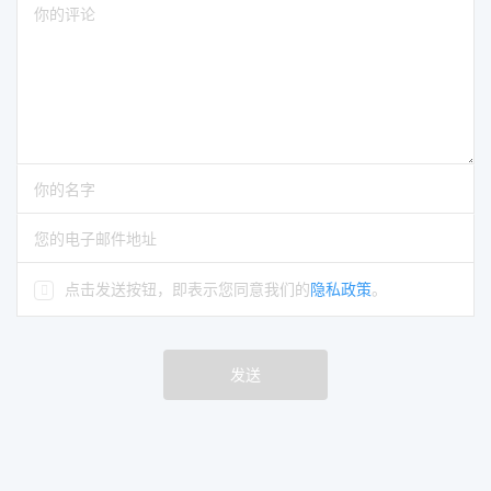
请输入评论
请输入你的名字
请输入正确的电子邮件地址
点击发送按钮，即表示您同意我们的
隐私政策
。
发送