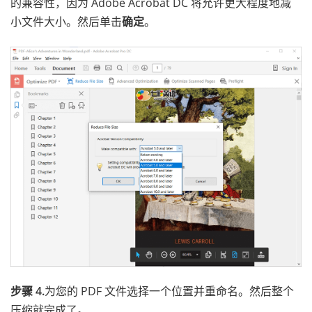
的兼容性，因为 Adobe Acrobat DC 将允许更大程度地减
小文件大小。然后单击
确定
。
步骤 4.
为您的 PDF 文件选择一个位置并重命名。然后整个
压缩就完成了。