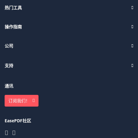
热门工具
操作指南
公司
支持
通讯
订阅我们！
EasePDF社区