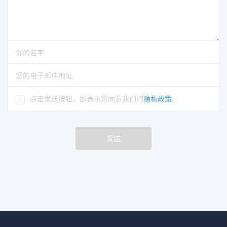
请输入评论
请输入你的名字
请输入正确的电子邮件地址
点击发送按钮，即表示您同意我们的
隐私政策
。
发送