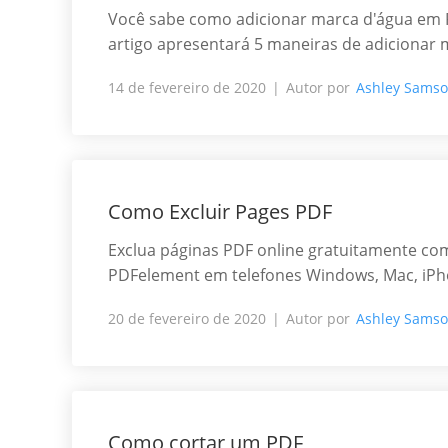
Você sabe como adicionar marca d'água em P
artigo apresentará 5 maneiras de adicionar 
14 de fevereiro de 2020
Autor por
Ashley Sams
Como Excluir Pages PDF
Exclua páginas PDF online gratuitamente co
PDFelement em telefones Windows, Mac, iPh
20 de fevereiro de 2020
Autor por
Ashley Sams
Como cortar um PDF