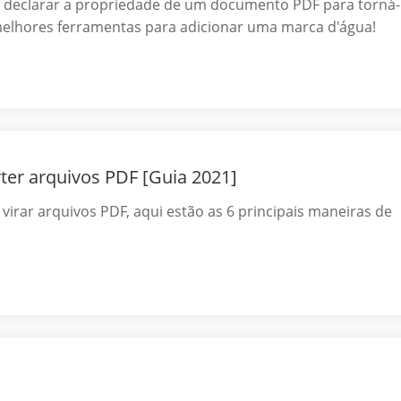
 declarar a propriedade de um documento PDF para torná-
melhores ferramentas para adicionar uma marca d'água!
rter arquivos PDF [Guia 2021]
virar arquivos PDF, aqui estão as 6 principais maneiras de