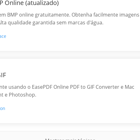
 Online (atualizado)
F em BMP online gratuitamente. Obtenha facilmente imagens
lta qualidade garantida sem marcas d'água.
ace
IF
nte usando o EasePDF Online PDF to GIF Converter e Mac
nt e Photoshop.
son