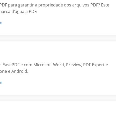
DF para garantir a propriedade dos arquivos PDF? Este
marca d'água a PDF.
on
m EasePDF e com Microsoft Word, Preview, PDF Expert e
one e Android.
on