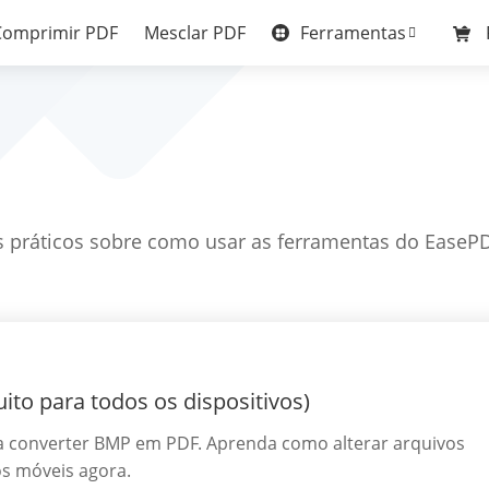
Ferramentas
Comprimir PDF
Mesclar PDF
is práticos sobre como usar as ferramentas do EasePD
to para todos os dispositivos)
ra converter BMP em PDF. Aprenda como alterar arquivos
s móveis agora.