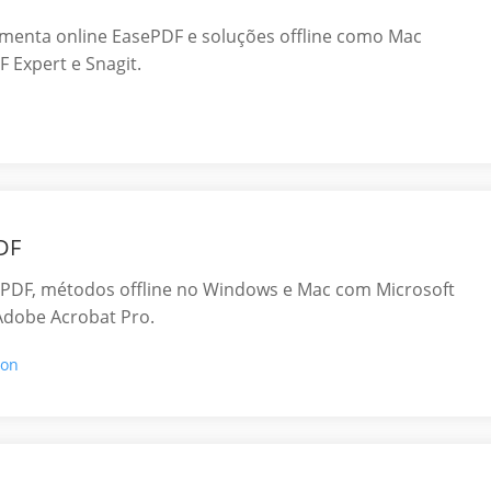
amenta online EasePDF e soluções offline como Mac
 Expert e Snagit.
DF
PDF, métodos offline no Windows e Mac com Microsoft
Adobe Acrobat Pro.
son