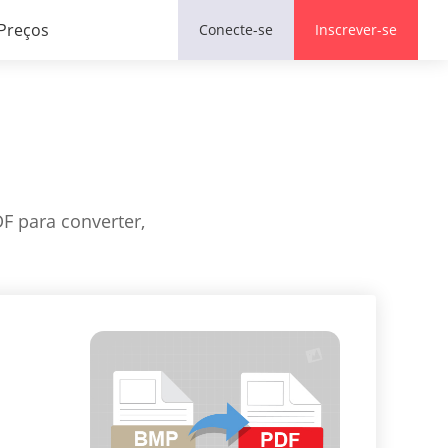
Preços
Conecte-se
Inscrever-se
F para converter,