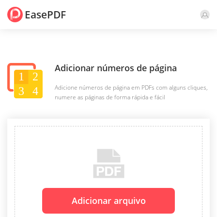
EasePDF
Adicionar números de página
Adicione números de página em PDFs com alguns cliques,
numere as páginas de forma rápida e fácil
Adicionar arquivo