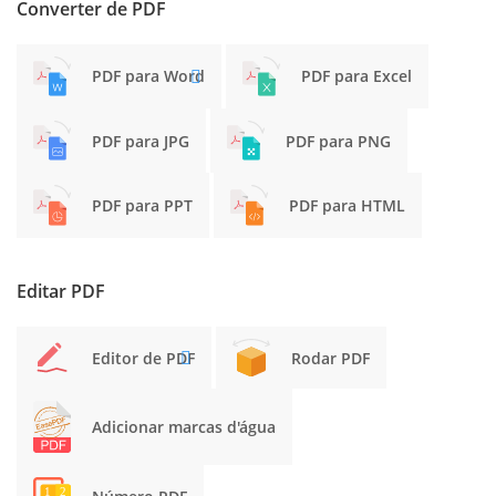
Converter de PDF
PDF para Word
PDF para Excel
PDF para JPG
PDF para PNG
PDF para PPT
PDF para HTML
Editar PDF
Editor de PDF
Rodar PDF
Adicionar marcas d'água