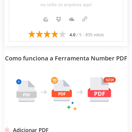
ou solte os arquivos aqui
4.0
/ 5 - 835 votos
Como funciona a Ferramenta Number PDF
Adicionar PDF