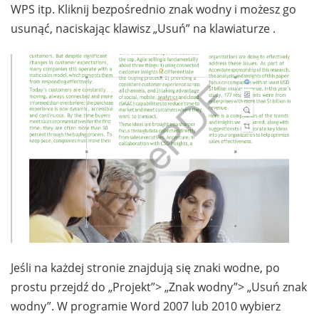
WPS itp. Kliknij bezpośrednio znak wodny i możesz go
usunąć, naciskając klawisz „Usuń” na klawiaturze .
Jeśli na każdej stronie znajdują się znaki wodne, po
prostu przejdź do „Projekt”> „Znak wodny”> „Usuń znak
wodny”. W programie Word 2007 lub 2010 wybierz