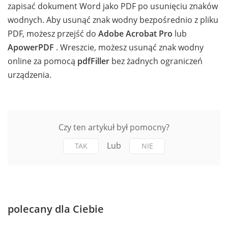
zapisać dokument Word jako PDF po usunięciu znaków
wodnych. Aby usunąć znak wodny bezpośrednio z pliku
PDF, możesz przejść do
Adobe Acrobat Pro
lub
ApowerPDF
. Wreszcie, możesz usunąć znak wodny
online za pomocą
pdfFiller
bez żadnych ograniczeń
urządzenia.
Czy ten artykuł był pomocny?
Lub
TAK
NIE
polecany dla Ciebie