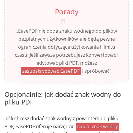
Porady
„EasePDF nie doda znaku wodnego do plików
bezpłatnych użytkowników, ale będą pewne
ograniczenia dotyczące użytkowania i limitu
czasu. Jeśli zawsze potrzebujesz konwertować i
edytować pliki PDF, możesz
zasubskrybować EasePDF
i spróbować”.
Opcjonalnie: jak dodać znak wodny do
pliku PDF
Jeśli chcesz dodać znak wodny z powrotem do pliku
PDF, EasePDF oferuje narzędzie
Dodaj znak wodny
,