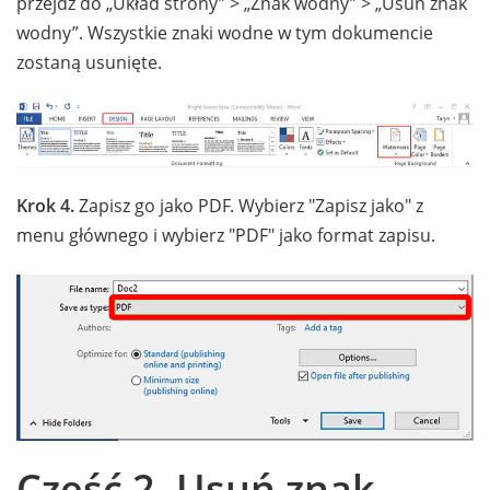
przejdź do „Układ strony” > „Znak wodny” > „Usuń znak
wodny”. Wszystkie znaki wodne w tym dokumencie
zostaną usunięte.
Krok 4.
Zapisz go jako PDF. Wybierz "Zapisz jako" z
menu głównego i wybierz "PDF" jako format zapisu.
Część 2. Usuń znak