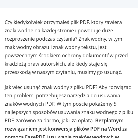
Czy kiedykolwiek otrzymałeś plik PDF, który zawiera
znaki wodne na każdej stronie i powoduje duże
rozproszenie podczas czytania? Znak wodny, w tym
znak wodny obrazu i znak wodny tekstu, jest
powszechnym środkiem ochrony dokumentów przed
kradzieżą praw autorskich, ale kiedy staje się
przeszkodą w naszym czytaniu, musimy go usunąć.
Jak więc usunąć znak wodny z pliku PDF? Aby rozwiązać
ten problem, potrzebujesz narzędzia do usuwania
znaków wodnych PDF. W tym poście pokażemy 5
najlepszych sposobów usuwania znaku wodnego z pliku
PDF, zarówno za darmo, jak i za opłatą.
Bezpłatnym
rozwiązaniem jest konwersja plików PDF na Word za
pomocą EasePDF i usuwanie znaków wodnych w