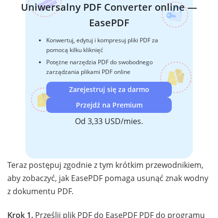
Uniwersalny PDF Converter online —
EasePDF
Konwertuj, edytuj i kompresuj pliki PDF za
pomocą kilku kliknięć
Potężne narzędzia PDF do swobodnego
zarządzania plikami PDF online
Zarejestruj się za darmo
Przejdź na Premium
Od 3,33 USD/mies.
Teraz postępuj zgodnie z tym krótkim przewodnikiem,
aby zobaczyć, jak EasePDF pomaga usunąć znak wodny
z dokumentu PDF.
Krok 1.
Prześlij plik PDF do EasePDF PDF do programu