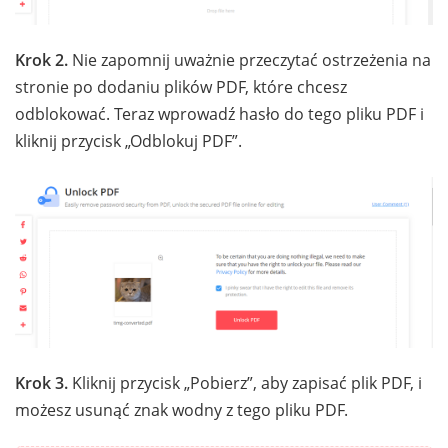
Krok 2.
Nie zapomnij uważnie przeczytać ostrzeżenia na
stronie po dodaniu plików PDF, które chcesz
odblokować. Teraz wprowadź hasło do tego pliku PDF i
kliknij przycisk „Odblokuj PDF”.
Krok 3.
Kliknij przycisk „Pobierz”, aby zapisać plik PDF, i
możesz usunąć znak wodny z tego pliku PDF.