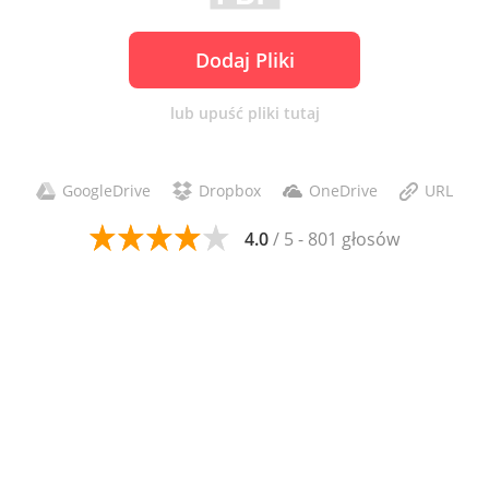
Dodaj Pliki
lub upuść pliki tutaj
GoogleDrive
Dropbox
OneDrive
URL
4.0
/ 5 - 801 głosów