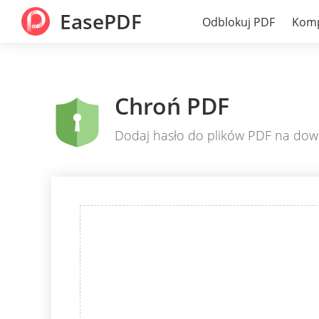
EasePDF
Odblokuj PDF
Komp
Chroń PDF
Dodaj hasło do plików PDF na dow