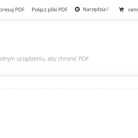
Narzędzia
resuj PDF
Połącz pliki PDF
cen
olnym urządzeniu, aby chronić PDF