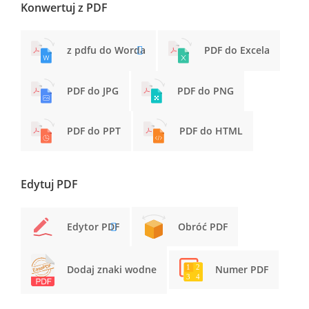
Konwertuj z PDF
z pdfu do Worda
PDF do Excela
PDF do JPG
PDF do PNG
PDF do PPT
PDF do HTML
Edytuj PDF
Edytor PDF
Obróć PDF
Dodaj znaki wodne
Numer PDF