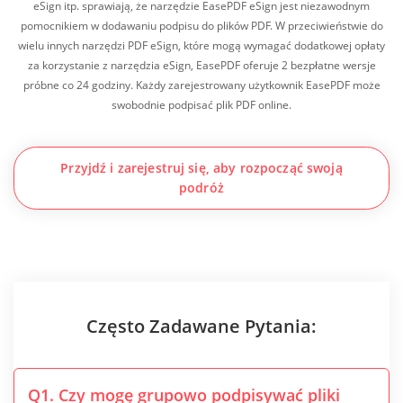
eSign itp. sprawiają, że narzędzie EasePDF eSign jest niezawodnym
pomocnikiem w dodawaniu podpisu do plików PDF. W przeciwieństwie do
wielu innych narzędzi PDF eSign, które mogą wymagać dodatkowej opłaty
za korzystanie z narzędzia eSign, EasePDF oferuje 2 bezpłatne wersje
próbne co 24 godziny. Każdy zarejestrowany użytkownik EasePDF może
swobodnie podpisać plik PDF online.
Przyjdź i zarejestruj się, aby rozpocząć swoją
podróż
Często Zadawane Pytania:
Q1. Czy mogę grupowo podpisywać pliki