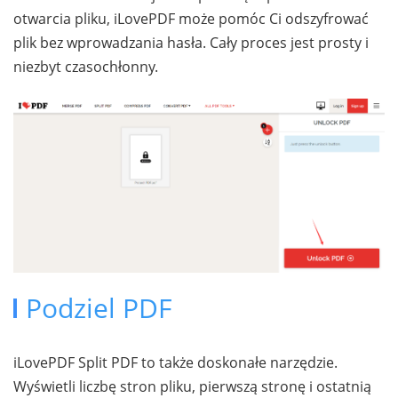
otwarcia pliku, iLovePDF może pomóc Ci odszyfrować
plik bez wprowadzania hasła. Cały proces jest prosty i
niezbyt czasochłonny.
Podziel PDF
iLovePDF Split PDF to także doskonałe narzędzie.
Wyświetli liczbę stron pliku, pierwszą stronę i ostatnią