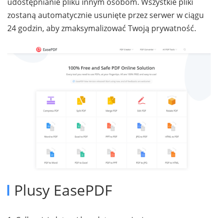
udostępnianie pliku innym osobom. Wszystkie pliki
zostaną automatycznie usunięte przez serwer w ciągu
24 godzin, aby zmaksymalizować Twoją prywatność.
Plusy EasePDF