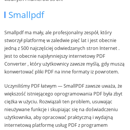
Smallpdf
Smallpdf ma mały, ale profesjonalny zespół, który
stworzył platformę w zaledwie pięć lat i jest obecnie
jedną z 500 najczęściej odwiedzanych stron Internet .
Jest to obecnie najsłynniejszy internetowy PDF
Converter , który użytkownicy zawsze myślą, gdy muszą
konwertować pliki PDF na inne formaty iz powrotem.
Uczyniliśmy PDF łatwym — SmallPDF zawsze uważa, że
większość istniejącego oprogramowania PDF była zbyt
ciężka w użyciu. Rozwiązali ten problem, usuwając
nieużywane funkcje i skupiając się na doświadczeniu
użytkownika, aby opracować praktyczną i wydajną
internetową platformę usług PDF z programem