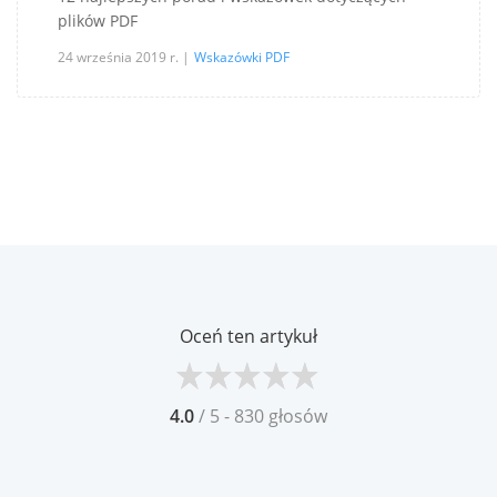
plików PDF
24 września 2019 r.
Wskazówki PDF
Oceń ten artykuł
4.0
/ 5 - 830 głosów