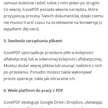
zamiast boleśnie radzić sobie z nimi jeden po drugim.
Co więcej, iLovePDF posiada własne narzędzia, które
przyspieszą procesy Twoich dokumentów, dzięki czemu
nie musisz tracić czasu na oczekiwanie na konwersję (z
wyjątkiem złej sieci).
5. Swoboda zarządzania plikami
iLovePDF uporządkuje przesłane pliki w kolejności
alfabetycznej lub w odwrotnej kolejności alfabetycznej.
Możesz dodać więcej plików lub usunąć niektóre z nich
po przesłaniu. Ponadto możesz także wykonywać
proste operacje, takie jak obracanie ich.
6. Wiele platform do pracy z PDF
iLovePDF obsługuje Google Drive i Dropbox, ułatwiając