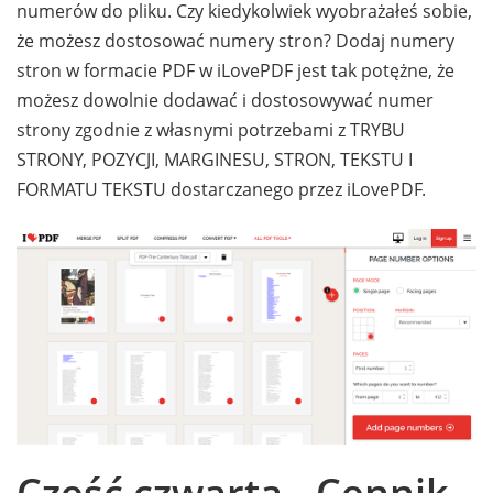
numerów do pliku. Czy kiedykolwiek wyobrażałeś sobie,
że możesz dostosować numery stron? Dodaj numery
stron w formacie PDF w iLovePDF jest tak potężne, że
możesz dowolnie dodawać i dostosowywać numer
strony zgodnie z własnymi potrzebami z TRYBU
STRONY, POZYCJI, MARGINESU, STRON, TEKSTU I
FORMATU TEKSTU dostarczanego przez iLovePDF.
Część czwarta - Cennik