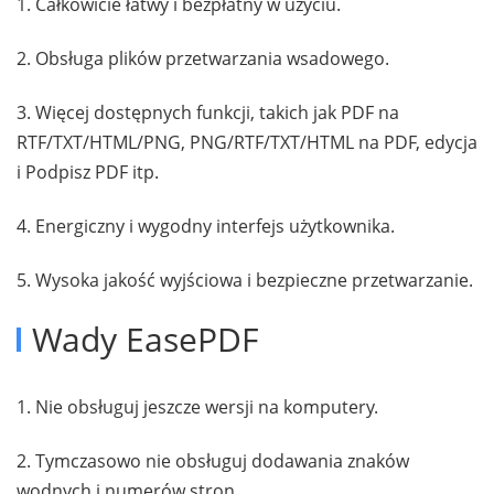
1. Całkowicie łatwy i bezpłatny w użyciu.
2. Obsługa plików przetwarzania wsadowego.
3. Więcej dostępnych funkcji, takich jak PDF na
RTF/TXT/HTML/PNG, PNG/RTF/TXT/HTML na PDF, edycja
i Podpisz PDF itp.
4. Energiczny i wygodny interfejs użytkownika.
5. Wysoka jakość wyjściowa i bezpieczne przetwarzanie.
Wady EasePDF
1. Nie obsługuj jeszcze wersji na komputery.
2. Tymczasowo nie obsługuj dodawania znaków
wodnych i numerów stron.