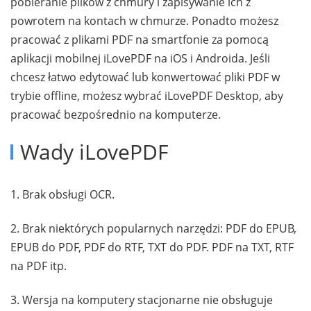
pobieranie plików z chmury i zapisywanie ich z
powrotem na kontach w chmurze. Ponadto możesz
pracować z plikami PDF na smartfonie za pomocą
aplikacji mobilnej iLovePDF na iOS i Androida. Jeśli
chcesz łatwo edytować lub konwertować pliki PDF w
trybie offline, możesz wybrać iLovePDF Desktop, aby
pracować bezpośrednio na komputerze.
Wady iLovePDF
1. Brak obsługi OCR.
2. Brak niektórych popularnych narzędzi: PDF do EPUB,
EPUB do PDF, PDF do RTF, TXT do PDF. PDF na TXT, RTF
na PDF itp.
3. Wersja na komputery stacjonarne nie obsługuje