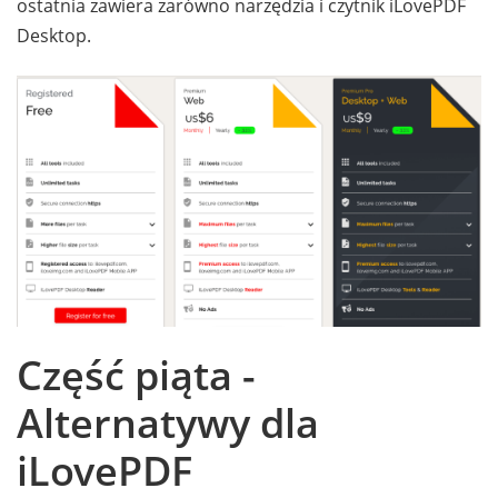
ostatnia zawiera zarówno narzędzia i czytnik iLovePDF
Desktop.
Część piąta -
Alternatywy dla
iLovePDF