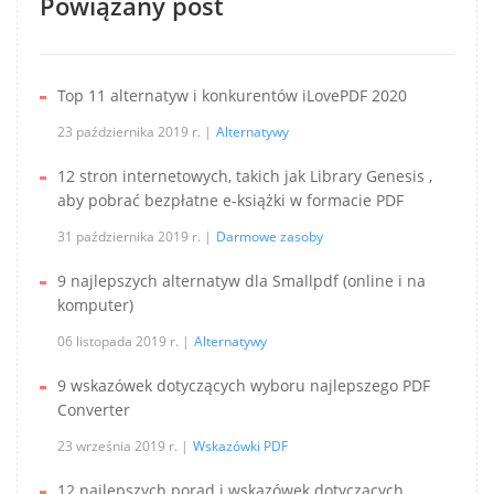
Powiązany post
Top 11 alternatyw i konkurentów iLovePDF 2020
23 października 2019 r.
Alternatywy
12 stron internetowych, takich jak Library Genesis ,
aby pobrać bezpłatne e-książki w formacie PDF
31 października 2019 r.
Darmowe zasoby
9 najlepszych alternatyw dla Smallpdf (online i na
komputer)
06 listopada 2019 r.
Alternatywy
9 wskazówek dotyczących wyboru najlepszego PDF
Converter
23 września 2019 r.
Wskazówki PDF
12 najlepszych porad i wskazówek dotyczących