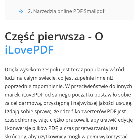
2. Narzędzia online PDF Smallpdf
Część pierwsza - O
iLovePDF
Dzięki wysiłkom zespołu jest teraz popularny wśród
ludzi na całym świecie, co jest zupełnie inne niż
poprzednie zapomnienie. W przeciwieństwie do innych
marek, iLovePDF od samego początku postawiło sobie
za cel darmową, przystępną i najwyższej jakości usługę.
I zdają sobie sprawę, że rdzeń konwerterów PDF jest
czasochłonny, więc ciężko pracowali, aby ułatwić edycję
i konwersję plików PDF, a czas przetwarzania jest
skrócony, aby użytkownicy mogli w pełni wykorzystać