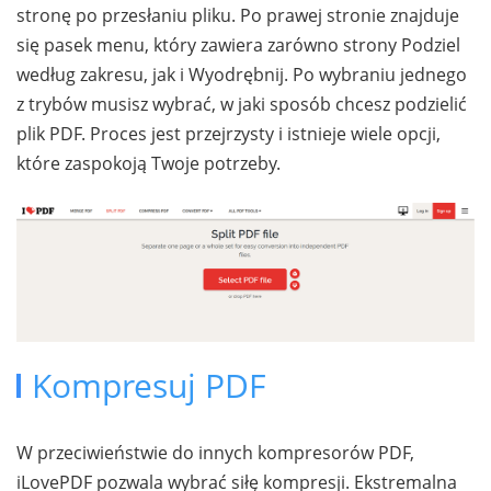
stronę po przesłaniu pliku. Po prawej stronie znajduje
się pasek menu, który zawiera zarówno strony Podziel
według zakresu, jak i Wyodrębnij. Po wybraniu jednego
z trybów musisz wybrać, w jaki sposób chcesz podzielić
plik PDF. Proces jest przejrzysty i istnieje wiele opcji,
które zaspokoją Twoje potrzeby.
Kompresuj PDF
W przeciwieństwie do innych kompresorów PDF,
iLovePDF pozwala wybrać siłę kompresji. Ekstremalna