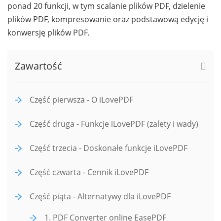
ponad 20 funkcji, w tym scalanie plików PDF, dzielenie
plików PDF, kompresowanie oraz podstawową edycję i
konwersję plików PDF.
Zawartość
Część pierwsza - O iLovePDF
Część druga - Funkcje iLovePDF (zalety i wady)
Część trzecia - Doskonałe funkcje iLovePDF
Część czwarta - Cennik iLovePDF
Część piąta - Alternatywy dla iLovePDF
1. PDF Converter online EasePDF