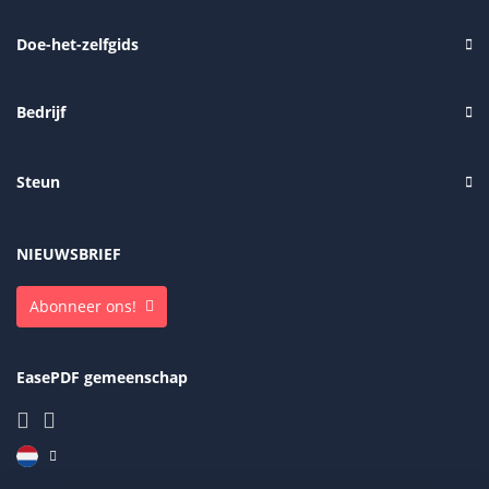
Doe-het-zelfgids
Bedrijf
Steun
NIEUWSBRIEF
Abonneer ons!
EasePDF gemeenschap