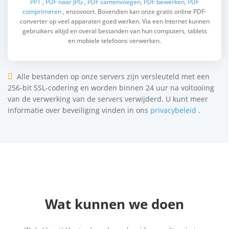
PPT
,
PDF naar JPG
,
PDF samenvoegen, PDF
bewerken, PDF
comprimeren
, enzovoort. Bovendien kan onze gratis online PDF-
converter op veel apparaten goed werken. Via een Internet kunnen
gebruikers altijd en overal bestanden van hun computers, tablets
en mobiele telefoons verwerken.
Alle bestanden op onze servers zijn versleuteld met een
256-bit SSL-codering en worden binnen 24 uur na voltooiing
van de verwerking van de servers verwijderd. U kunt meer
informatie over beveiliging vinden in ons
privacybeleid
.
Wat kunnen we doen