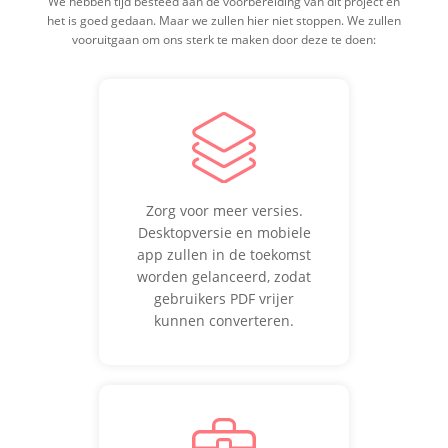
We hebben tijd besteed aan de voorbereiding van dit project en
het is goed gedaan. Maar we zullen hier niet stoppen. We zullen
vooruitgaan om ons sterk te maken door deze te doen:
Zorg voor meer versies.
Desktopversie en mobiele
app zullen in de toekomst
worden gelanceerd, zodat
gebruikers PDF vrijer
kunnen converteren.