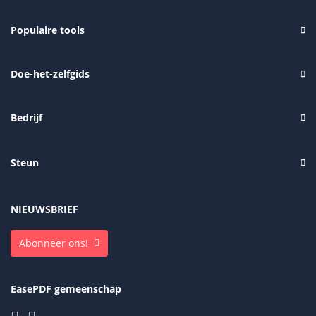
Populaire tools
Doe-het-zelfgids
Bedrijf
Steun
NIEUWSBRIEF
Abonneer ons!
EasePDF gemeenschap