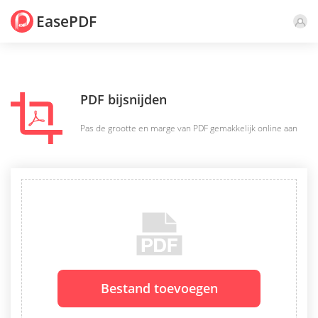
EasePDF
PDF bijsnijden
Pas de grootte en marge van PDF gemakkelijk online aan
Bestand toevoegen