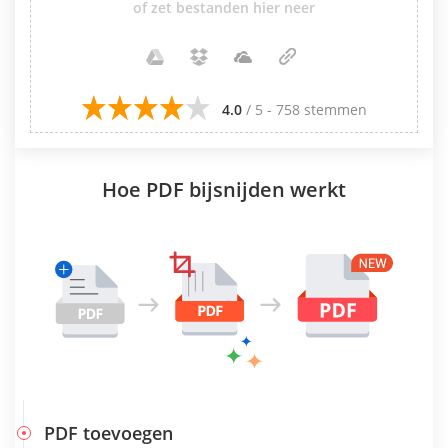
of zet bestanden hier neer
4.0
/ 5 - 758 stemmen
Hoe PDF bijsnijden werkt
PDF toevoegen