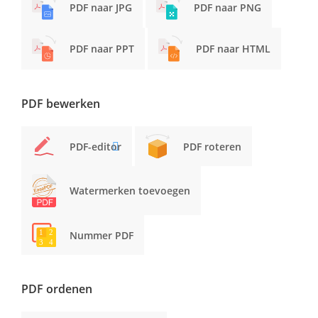
PDF naar JPG
PDF naar PNG
PDF naar PPT
PDF naar HTML
PDF bewerken
PDF-editor
PDF roteren
Watermerken toevoegen
Nummer PDF
PDF ordenen