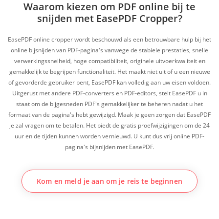
Waarom kiezen om PDF online bij te
snijden met EasePDF Cropper?
EasePDF online cropper wordt beschouwd als een betrouwbare hulp bij het
online bijsnijden van PDF-pagina's vanwege de stabiele prestaties, snelle
verwerkingssnelheid, hoge compatibiliteit, originele uitvoerkwaliteit en
gemakkelijk te begrijpen functionaliteit. Het maakt niet uit of u een nieuwe
of gevorderde gebruiker bent, EasePDF kan volledig aan uw eisen voldoen.
Uitgerust met andere PDF-converters en PDF-editors, stelt EasePDF u in
staat om de bijgesneden PDF's gemakkelijker te beheren nadat u het
formaat van de pagina's hebt gewijzigd. Maak je geen zorgen dat EasePDF
je zal vragen om te betalen. Het biedt de gratis proefwijzigingen om de 24
uur en de tijden kunnen worden vernieuwd. U kunt dus vrij online PDF-
pagina's bijsnijden met EasePDF.
Kom en meld je aan om je reis te beginnen