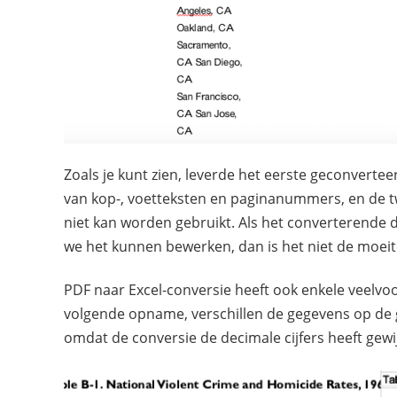
Zoals je kunt zien, leverde het eerste geconverte
van kop-, voetteksten en paginanummers, en de t
niet kan worden gebruikt. Als het converterende
we het kunnen bewerken, dan is het niet de moei
PDF naar Excel-conversie heeft ook enkele veelv
volgende opname, verschillen de gegevens op de 
omdat de conversie de decimale cijfers heeft gewij