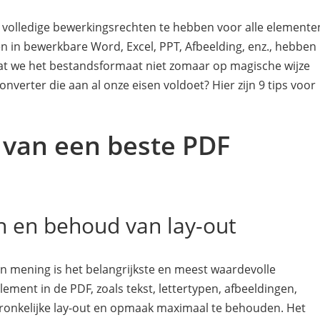
volledige bewerkingsrechten te hebben voor alle elemente
 in bewerkbare Word, Excel, PPT, Afbeelding, enz., hebben
at we het bestandsformaat niet zomaar op magische wijze
erter die aan al onze eisen voldoet? Hier zijn 9 tips voor
n van een beste PDF
n en behoud van lay-out
n mening is het belangrijkste en meest waardevolle
ement in de PDF, zoals tekst, lettertypen, afbeeldingen,
spronkelijke lay-out en opmaak maximaal te behouden. Het