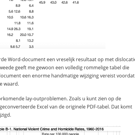
erde Word-document een vreselijk resultaat op met dislocati
weede geeft me gewoon een volledig rommelige tabel die
 document een enorme handmatige wijziging vereist voordat
te waard.
oorkomende lay-outproblemen. Zoals u kunt zien op de
geconverteerde Excel van de originele PDF-tabel. Dat komt
zigd.