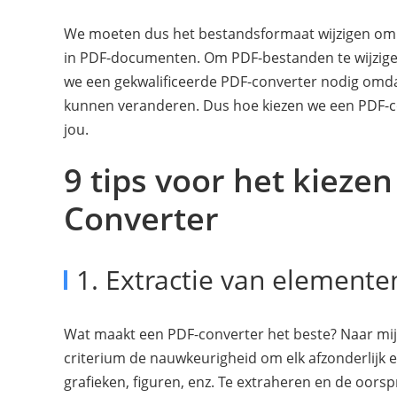
We moeten dus het bestandsformaat wijzigen om 
in PDF-documenten. Om PDF-bestanden te wijzigen
we een gekwalificeerde PDF-converter nodig omd
kunnen veranderen. Dus hoe kiezen we een PDF-conv
jou.
9 tips voor het kieze
Converter
1. Extractie van elemente
Wat maakt een PDF-converter het beste? Naar mij
criterium de nauwkeurigheid om elk afzonderlijk el
grafieken, figuren, enz. Te extraheren en de oor