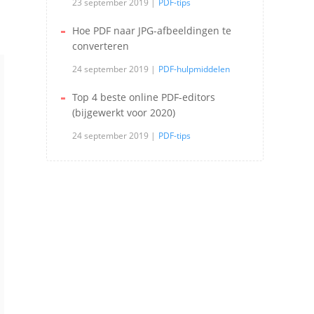
23 september 2019
PDF-tips
Hoe PDF naar JPG-afbeeldingen te
converteren
24 september 2019
PDF-hulpmiddelen
Top 4 beste online PDF-editors
(bijgewerkt voor 2020)
24 september 2019
PDF-tips