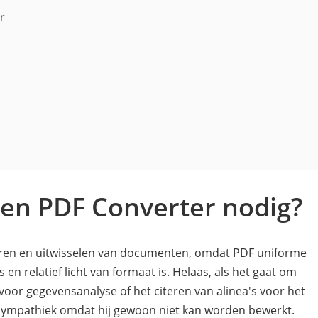
r
n PDF Converter nodig?
ren en uitwisselen van documenten, omdat PDF uniforme
en relatief licht van formaat is. Helaas, als het gaat om
 voor gegevensanalyse of het citeren van alinea's voor het
 sympathiek omdat hij gewoon niet kan worden bewerkt.