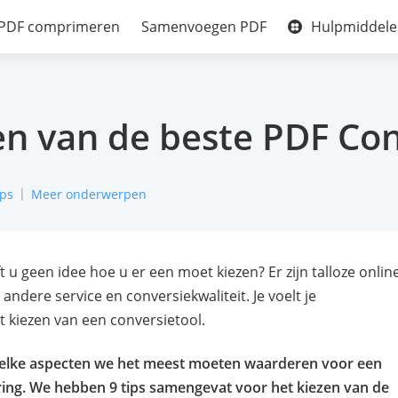
Hulpmiddel
PDF comprimeren
Samenvoegen PDF
zen van de beste PDF Co
ips
Meer onderwerpen
u geen idee hoe u er een moet kiezen? Er zijn talloze onlin
andere service en conversiekwaliteit. Je voelt je
t kiezen van een conversietool.
welke aspecten we het meest moeten waarderen voor een
ing. We hebben 9 tips samengevat voor het kiezen van de