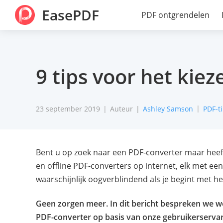
EasePDF
PDF ontgrendelen
9 tips voor het kie
23 september 2019
Auteur
Ashley Samson
PDF-t
Bent u op zoek naar een PDF-converter maar heeft 
en offline PDF-converters op internet, elk met een 
waarschijnlijk oogverblindend als je begint met he
Geen zorgen meer. In dit bericht bespreken we 
PDF-converter op basis van onze gebruikerservar