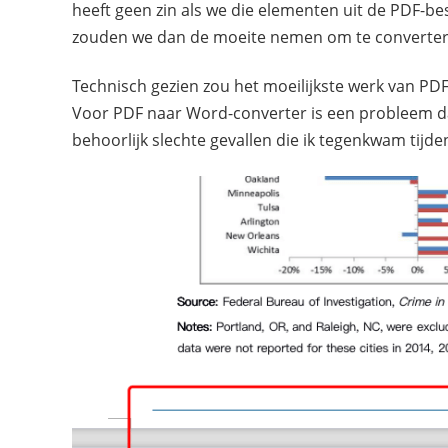
heeft geen zin als we die elementen uit de PDF-
zouden we dan de moeite nemen om te converte
Technisch gezien zou het moeilijkste werk van PDF
Voor PDF naar Word-converter is een probleem dat
behoorlijk slechte gevallen die ik tegenkwam tij