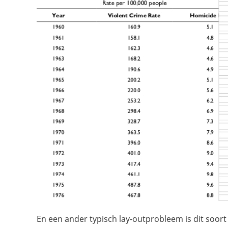
En een ander typisch lay-outprobleem is dit so