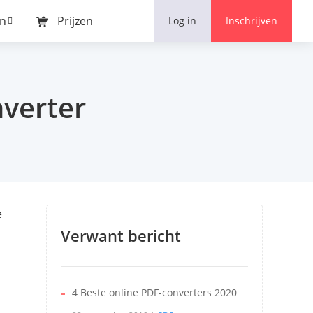
Commentaar
en
Prijzen
Log in
Inschrijven
nverter
e
Verwant bericht
4 Beste online PDF-converters 2020