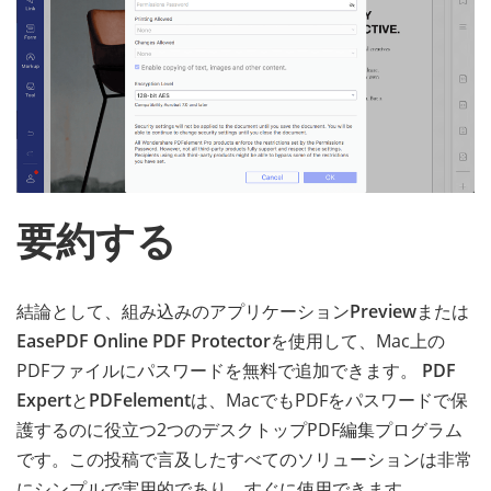
要約する
結論として、組み込みのアプリケーション
Preview
または
EasePDF Online PDF Protector
を使用して、Mac上の
PDFファイルにパスワードを無料で追加できます。
PDF
Expert
と
PDFelement
は、MacでもPDFをパスワードで保
護するのに役立つ2つのデスクトップPDF編集プログラム
です。この投稿で言及したすべてのソリューションは非常
にシンプルで実用的であり、すぐに使用できます。