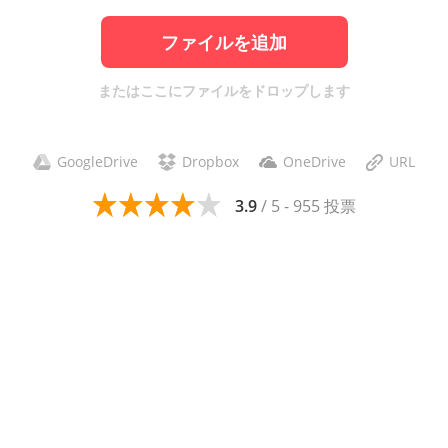
ファイルを追加
またはここにファイルをドロップします
GoogleDrive
Dropbox
OneDrive
URL
3.9
/ 5 - 955 投票