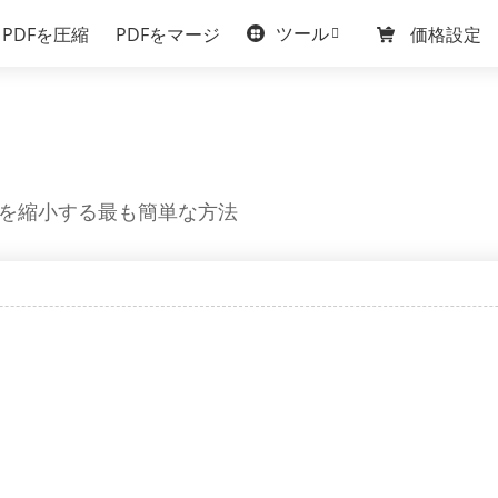
ツール
PDFを圧縮
PDFをマージ
価格設定
ズを縮小する最も簡単な方法