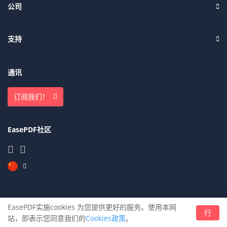
公司
支持
通讯
订阅我们！
EasePDF社区
EasePDF实施cookies 为您提供更好的服务。使用本网
© EasePDF 2021 - 免费且无限制的 PDF 解决方案
行
站，即表示您同意我们的
Cookies政策
。