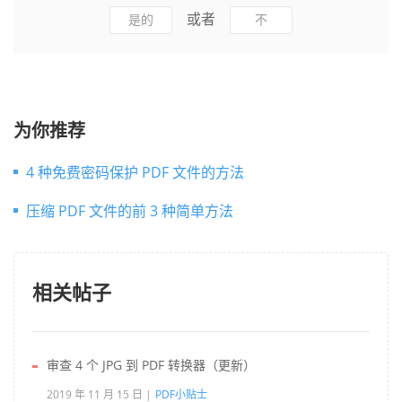
或者
是的
不
为你推荐
4 种免费密码保护 PDF 文件的方法
压缩 PDF 文件的前 3 种简单方法
相关帖子
审查 4 个 JPG 到 PDF 转换器（更新）
2019 年 11 月 15 日
PDF小贴士