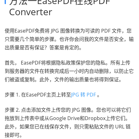
方法一EasePDF在线PDF
Converter
使用EasePDF免费将 JPG 图像转换为可读的 PDF 文件，您
只需要几个简单的步骤。也许你会问我的文件是否安全，输
出质量是否有保证？答案是肯定的。
首先， EasePDF将根据隐私政策保护您的隐私。所有上传
到服务器的文件在转换完成后一小时内自动删除，以防止它
们被盗或复制。此外，文件的输出质量也将得到保证。
步骤 1. 在EasePDF主页上转至
JPG 转 PDF
。
步骤 2. 点击添加文件上传您的 JPG 图像。您也可以将它们
拖放到上传表中或从Google Drive和Dropbox上传它们。
此外，如果您已在线保存文件，则只需粘贴文件的 URL 链
接即可。