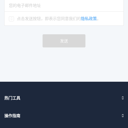
请输入你的名字
请输入正确的电子邮件地址
点击发送按钮，即表示您同意我们的
隐私政策
。
发送
热门工具
操作指南