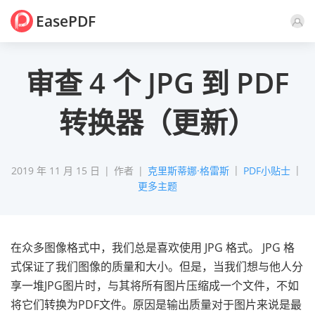
EasePDF
评论
审查 4 个 JPG 到 PDF
转换器（更新）
2019 年 11 月 15 日
作者
克里斯蒂娜·格雷斯
PDF小贴士
更多主题
在众多图像格式中，我们总是喜欢使用 JPG 格式。 JPG 格
式保证了我们图像的质量和大小。但是，当我们想与他人分
享一堆JPG图片时，与其将所有图片压缩成一个文件，不如
将它们转换为PDF文件。原因是输出质量对于图片来说是最