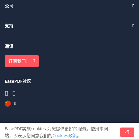
公司
支持
通讯
订阅我们！
EasePDF社区
EasePDF实施cookies 为您提供更好的服务。使用本网
© EasePDF 2021 - 免费且无限制的 PDF 解决方案
行
站，即表示您同意我们的
Cookies政策
。