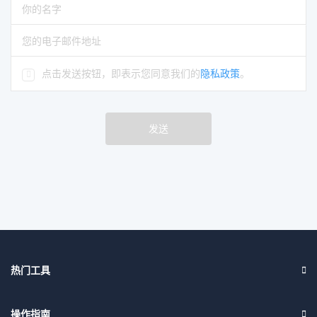
请输入你的名字
请输入正确的电子邮件地址
点击发送按钮，即表示您同意我们的
隐私政策
。
发送
热门工具
操作指南