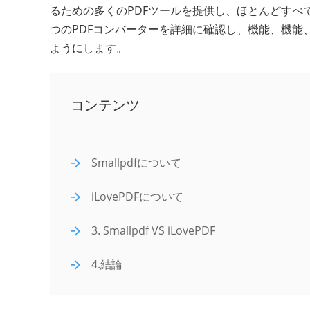
るための多くのPDFツールを提供し、ほとんどすべ
つのPDFコンバーターを詳細に確認し、機能、機能
ようにします。
コンテンツ
Smallpdfについて
iLovePDFについて
3. Smallpdf VS iLovePDF
4.結論