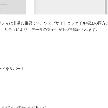
リティは非常に重要です。ウェブサイトとファイル転送の両方
キュリティにより、データの安全性が100％保証されます。
ードをサポート
らPDF、PDFからRTFなど