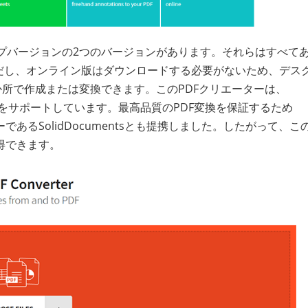
トップバージョンの2つのバージョンがあります。それらはすべて
だし、オンライン版はダウンロードする必要がないため、デス
か所で作成または変換できます。このPDFクリエーターは、
FF、GIFをサポートしています。最高品質のPDF変換を保証するため
るSolidDocumentsとも提携しました。したがって、こ
得できます。