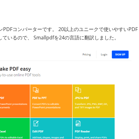
PDFコンバーターです。 20以上のユニークで使いやすいPDF
るので、 Smallpdfを24の言語に翻訳しました。