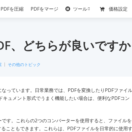
ツール
PDFを圧縮
PDFをマージ
価格設定
LovePDF、どちらが良いです
案
その他のトピック
なっています。日常業務では、PDFを変換したりPDFファイ
のドキュメント形式でうまく機能したい場合は、便利なPDFコン
コンバーターです。これらの2つのコンバーターを使用すると、ファイルを
することもできます。これらは、PDFファイルを日常的に使用