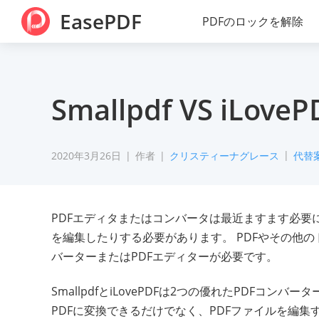
EasePDF
PDFのロックを解除
Smallpdf VS i
2020年3月26日
作者
クリスティーナグレース
代替
PDFエディタまたはコンバータは最近ますます必要に
を編集したりする必要があります。 PDFやその他
バーターまたはPDFエディターが必要です。
SmallpdfとiLovePDFは2つの優れたPDF
PDFに変換できるだけでなく、PDFファイルを編集