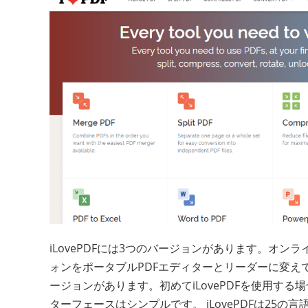
iLovePDFには3つのバージョンがあります。オ
ォンをポータブルPDFエディターとリーダーに変え
ージョンがあります。初めてiLovePDFを使用す
ターフェースはシンプルです。 iLovePDFは25