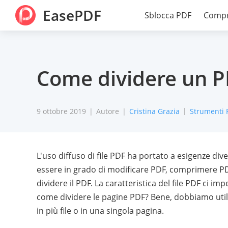
EasePDF
Sblocca PDF
Compr
Come dividere un PD
9 ottobre 2019
Autore
Cristina Grazia
Strumenti 
L'uso diffuso di file PDF ha portato a esigenze dive
essere in grado di modificare PDF, comprimere PD
dividere il PDF. La caratteristica del file PDF ci i
come dividere le pagine PDF? Bene, dobbiamo utiliz
in più file o in una singola pagina.