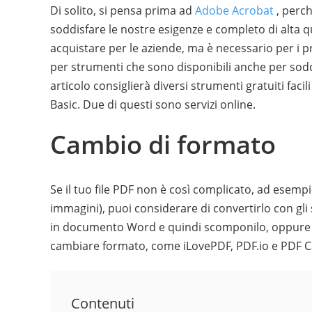
Di solito, si pensa prima ad
Adobe Acrobat
, perch
soddisfare le nostre esigenze e completo di alta
acquistare per le aziende, ma è necessario per i pr
per strumenti che sono disponibili anche per soddi
articolo consiglierà diversi strumenti gratuiti f
Basic. Due di questi sono servizi online.
Cambio di formato
Se il tuo file PDF non è così complicato, ad esemp
immagini), puoi considerare di convertirlo con gl
in documento Word e quindi scomponilo, oppure puo
cambiare formato, come iLovePDF, PDF.io e PDF C
Contenuti