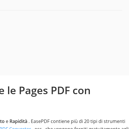
e le Pages PDF con
to
e
Rapidità
. EasePDF contiene più di 20 tipi di strumenti