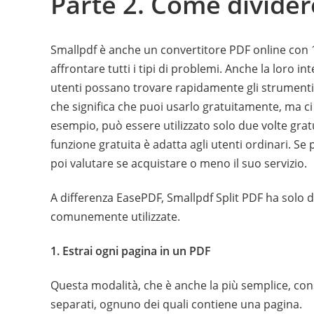
Parte 2. Come divide
Smallpdf è anche un convertitore PDF online con 19 
affrontare tutti i tipi di problemi. Anche la loro i
utenti possano trovare rapidamente gli strumenti
che significa che puoi usarlo gratuitamente, ma ci 
esempio, può essere utilizzato solo due volte gratu
funzione gratuita è adatta agli utenti ordinari. Se 
poi valutare se acquistare o meno il suo servizio.
A differenza EasePDF, Smallpdf Split PDF ha solo
comunemente utilizzate.
1. Estrai ogni pagina in un PDF
Questa modalità, che è anche la più semplice, consis
separati, ognuno dei quali contiene una pagina.