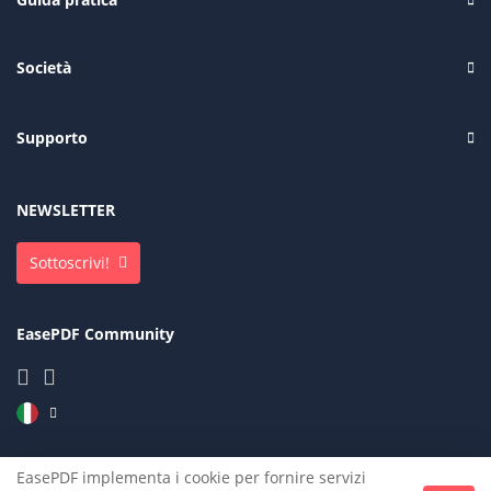
Società
Supporto
NEWSLETTER
Sottoscrivi!
EasePDF Community
EasePDF implementa i cookie per fornire servizi