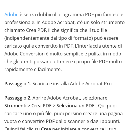
Adobe
è senza dubbio il programma PDF più famoso e
professionale. In Adobe Acrobat, c'è un solo strumento
chiamato Crea PDF, il che significa che il tuo file
(indipendentemente dal tipo di formato) può essere
caricato qui e convertito in PDF. L'interfaccia utente di
Adobe Conversion è molto semplice e pulita, in modo
che gli utenti possano ottenere i propri file PDF molto
rapidamente e facilmente.
Passaggio 1.
Scarica e installa Adobe Acrobat Pro.
Passaggio 2.
Aprire Adobe Acrobat, selezionare
Strumenti
>
Crea PDF
>
Seleziona un PDF
. Qui puoi
caricare uno o più file, puoi persino creare una pagina
vuota o convertire PDF dallo scanner e dagli appunti.
Quindi fai clic su
Crea
per iniziare a convertire il tuo