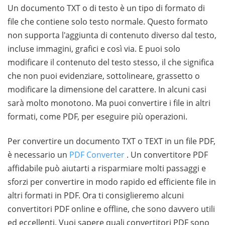
Un documento TXT o di testo è un tipo di formato di
file che contiene solo testo normale. Questo formato
non supporta l'aggiunta di contenuto diverso dal testo,
incluse immagini, grafici e così via. E puoi solo
modificare il contenuto del testo stesso, il che significa
che non puoi evidenziare, sottolineare, grassetto o
modificare la dimensione del carattere. In alcuni casi
sarà molto monotono. Ma puoi convertire i file in altri
formati, come PDF, per eseguire più operazioni.
Per convertire un documento TXT o TEXT in un file PDF,
è necessario un
PDF Converter
. Un convertitore PDF
affidabile può aiutarti a risparmiare molti passaggi e
sforzi per convertire in modo rapido ed efficiente file in
altri formati in PDF. Ora ti consiglieremo alcuni
convertitori PDF online e offline, che sono davvero utili
ed eccellenti. Vuoi sapere quali convertitori PDF sono