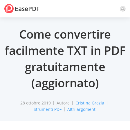
EasePDF
Commento
Come convertire
facilmente TXT in PDF
gratuitamente
(aggiornato)
28 ottobre 2019
Autore
Cristina Grazia
Strumenti PDF
Altri argomenti