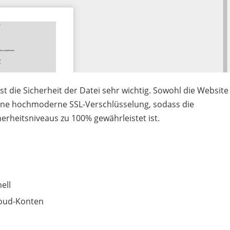
t die Sicherheit der Datei sehr wichtig. Sowohl die Website
eine hochmoderne SSL-Verschlüsselung, sodass die
herheitsniveaus zu 100% gewährleistet ist.
ell
loud-Konten