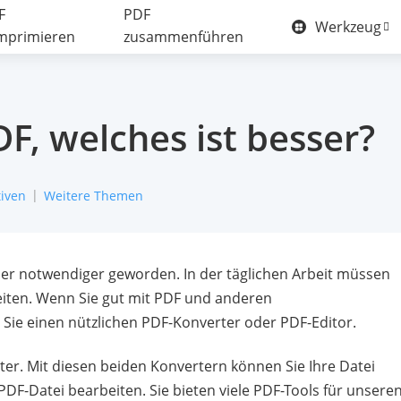
F
PDF
Werkzeug
mprimieren
zusammenführen
F, welches ist besser?
tiven
Weitere Themen
mer notwendiger geworden. In der täglichen Arbeit müssen
eiten. Wenn Sie gut mit PDF und anderen
ie einen nützlichen PDF-Konverter oder PDF-Editor.
er. Mit diesen beiden Konvertern können Sie Ihre Datei
PDF-Datei bearbeiten. Sie bieten viele PDF-Tools für unsere