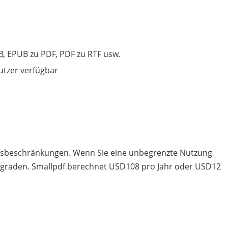
B, EPUB zu PDF, PDF zu RTF usw.
utzer verfügbar
fsbeschränkungen. Wenn Sie eine unbegrenzte Nutzung
graden. Smallpdf berechnet USD108 pro Jahr oder USD12