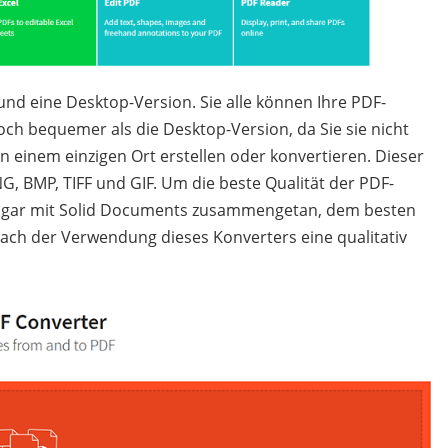
und eine Desktop-Version. Sie alle können Ihre PDF-
och bequemer als die Desktop-Version, da Sie sie nicht
 einem einzigen Ort erstellen oder konvertieren. Dieser
NG, BMP, TIFF und GIF. Um die beste Qualität der PDF-
 sogar mit Solid Documents zusammengetan, dem besten
ach der Verwendung dieses Konverters eine qualitativ