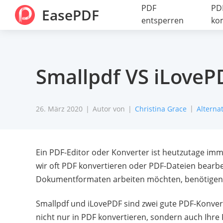
PDF
PD
EasePDF
entsperren
ko
Smallpdf VS iLovePD
26. März 2020
Autor von
Christina Grace
Alterna
Ein PDF-Editor oder Konverter ist heutzutage im
wir oft PDF konvertieren oder PDF-Dateien bearb
Dokumentformaten arbeiten möchten, benötigen S
Smallpdf und iLovePDF sind zwei gute PDF-Konvert
nicht nur in PDF konvertieren, sondern auch Ihre 