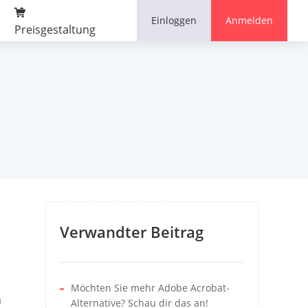
Kommentar
Einloggen
Anmelden
Preisgestaltung
Verwandter Beitrag
Möchten Sie mehr Adobe Acrobat-
n
Alternative? Schau dir das an!