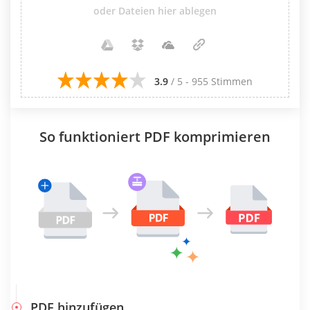
oder Dateien hier ablegen
3.9
/ 5 - 955 Stimmen
So funktioniert PDF komprimieren
PDF hinzufügen