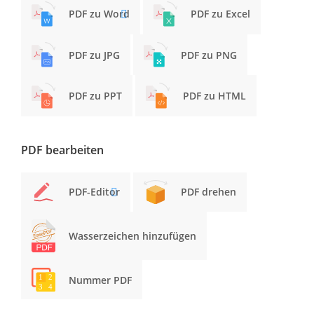
PDF zu Word
PDF zu Excel
PDF zu JPG
PDF zu PNG
PDF zu PPT
PDF zu HTML
PDF bearbeiten
PDF-Editor
PDF drehen
Wasserzeichen hinzufügen
Nummer PDF