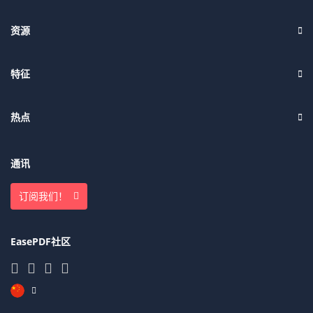
资源
特征
热点
通讯
订阅我们！
EasePDF社区