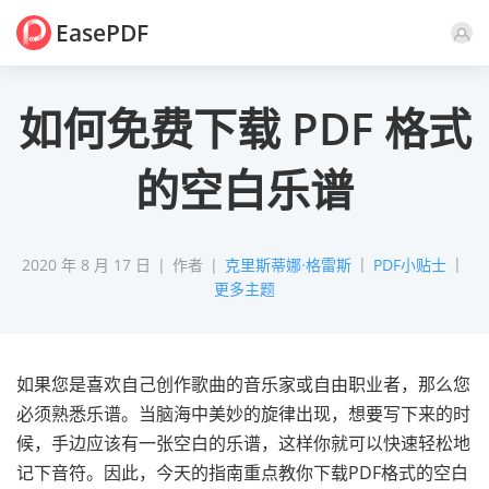
EasePDF
评论
如何免费下载 PDF 格式
的空白乐谱
2020 年 8 月 17 日
作者
克里斯蒂娜·格雷斯
PDF小贴士
更多主题
如果您是喜欢自己创作歌曲的音乐家或自由职业者，那么您
必须熟悉乐谱。当脑海中美妙的旋律出现，想要写下来的时
候，手边应该有一张空白的乐谱，这样你就可以快速轻松地
记下音符。因此，今天的指南重点教你下载PDF格式的空白