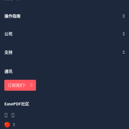
操作指南
公司
支持
通讯
订阅我们！
EasePDF社区