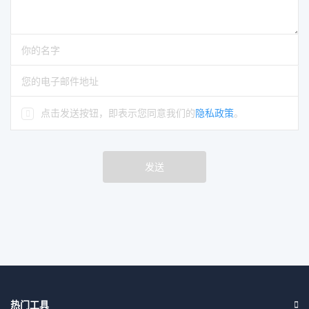
请输入评论
请输入你的名字
请输入正确的电子邮件地址
点击发送按钮，即表示您同意我们的
隐私政策
。
发送
热门工具