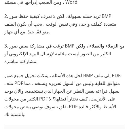
، ومن الصعب إدراجها في مستند Word.
2. تريد حمله بسهولة ، لكن لا تعرف كيفية حفظ صور BMP
متعددة كملف واحد ، وفي نفس الوقت ، يجب أن يكون الملف
متوافقًا جيدًا مع أي جهاز.
3. ترغب في مشاركة بعض صور BMP مع الزملاء والعملاء ، ولكن
الكثير من الصور ليست ملائمة لإرسال البريد الإلكتروني أو
مشاركته مباشرة.
لحل هذه الأسئلة ، يمكنك تحويل جميع صور BMP إلى ملف PDF.
ملف PDF متوافق للغاية وليس من السهل تحريره ونسخه ، مما
يسهل قراءته بغض النظر عن الجهاز الذي تستخدمه. والآن يوجد
الكثير من محولات PDF على الأنترنيت، كيف تختار أفضلها؟ لا
تقلق ، سوف نوصي ببعض محولات PDF الأبسط والأكثر فائدة
بالنسبة لك.