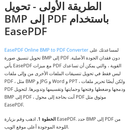
الطريقة الأولى - تحويل
BMP إلى PDF باستخدام
EasePDF
لمساعدتك على
EasePDF Online BMP to PDF Converter
تحويل تنسيق صورة BMP إلى PDF دون فقدان الجودة الأصلية.
يأتي EasePDF مع ميزات PDF القوية ، والتي يمكن أن تساعدك
ليس فقط في تحويل تنسيقات الملفات الأخرى من وإلى ملفات
PDF ، مثل BMP و JPG و Word و PPT ، ولكن أيضًا تحرير ملفات
PDF ودمجها وضغطها وفتحها وحمايتها وتقسيمها وتدويرها. لتحويل
BMP إلى PDF ، أنت بحاجة إلى محول PDF موثوق مثل
EasePDF.
الخطوة 1.
اذهب وقم بزيارة EasePDF. حدد BMP إلى PDF من
اللوحة الموجودة أعلى موقع الويب.