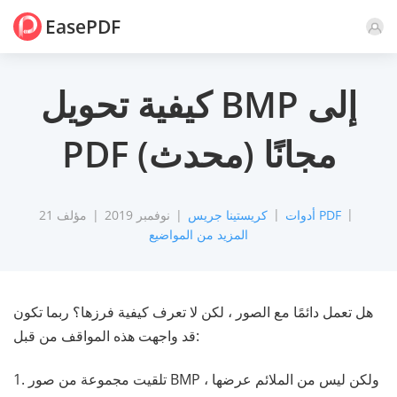
EasePDF
تعليق
كيفية تحويل BMP إلى
PDF مجانًا (محدث)
أدوات PDF
كريستينا جريس
21 نوفمبر 2019
مؤلف
المزيد من المواضيع
هل تعمل دائمًا مع الصور ، لكن لا تعرف كيفية فرزها؟ ربما تكون
قد واجهت هذه المواقف من قبل:
1. تلقيت مجموعة من صور BMP ، ولكن ليس من الملائم عرضها