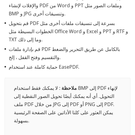
والإفلات لإنشاء PDF من Word و PPT وملفات الصور مثل
BMP و JPG وتنسيقات أخرى.
قم بتحويل PDF بسرعة إلى تنسيقات ملفات أخرى مثل
الخطوات البسيطة مثل Office Word و Excel و PPT و RTF و
TXT وما إلى ذلك.
قم بإدارة ملفات PDF بالكامل عن طريق التحرير والضغط
والتقسيم وفتح القفل ، إلخ.
حماية كاملة عند استخدام EasePDF.
ملاحظة
: لا يمكنك فقط استخدام BMP إلى PDF لإنهاء
التحويل. أي أنه يمكنك أيضًا تحويل الصور النقطية إلى
ملف PDF من خلال JPG إلى PDF أو PNG إلى PDF.
يمكن العثور على كلتا الأداتين على الصفحة الرئيسية
بسهولة.