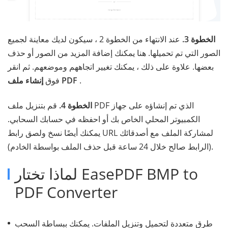
الخطوة 3.
عند الانتهاء من الخطوة 2 ، سيكون لديك معاينة لجميع
الصور التي تم تحميلها. هنا يمكنك إضافة المزيد من الصور أو حذف
بعضها. علاوة على ذلك ، يمكنك تغيير اتجاههم وموضعهم. ثم انقر
.
إنشاء ملف PDF
فوق
الخطوة 4.
قم بتنزيل ملف PDF الذي تم إنشاؤه على جهاز
الكمبيوتر المحلي الخاص بك أو احفظه في حسابك السحابي.
يمكنك أيضًا نسخ ولصق رابط URL لمشاركة الملف مع أصدقائك
(الرابط صالح خلال 24 ساعة قبل حذف الملف بواسطة الخادم).
لماذا تختار EasePDF BMP to
PDF Converter
طرق متعددة لتحميل وتنزيل الملفات. يمكنك ببساطة السحب