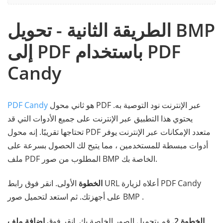
الطريقة الثانية - تحويل BMP
إلى PDF باستخدام PDF
Candy
هو ثاني محول PDF عبر الإنترنت نود التوصية به.
PDF Candy
يحتوي هذا التطبيق عبر الإنترنت على جميع الأدوات التي قد
تحتاجها تقريبًا. إنه محول PDF متعدد الإمكانات عبر الإنترنت يوفر
أدوات مبسطة للمستخدمين ، مما يتيح لك الحصول بسرعة على
ملف PDF المطلوب من صور BMP الخاصة بك.
الخطوة
الأولى. انقر فوق رابط URL أعلاه لزيارة PDF Candy
على أجهزتك. ثم استعد لتحميل صور BMP .
الخطوة 2.
قم بتحميل الصور الخاصة بك. انقر فوق
إضافة ملف