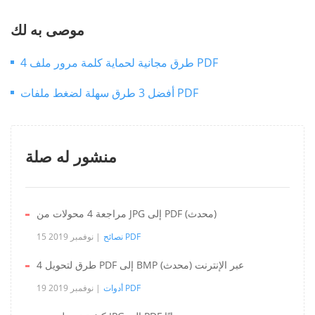
موصى به لك
4 طرق مجانية لحماية كلمة مرور ملف PDF
أفضل 3 طرق سهلة لضغط ملفات PDF
منشور له صلة
مراجعة 4 محولات من JPG إلى PDF (محدث)
نصائح PDF
15 نوفمبر 2019
4 طرق لتحويل PDF إلى BMP عبر الإنترنت (محدث)
أدوات PDF
19 نوفمبر 2019