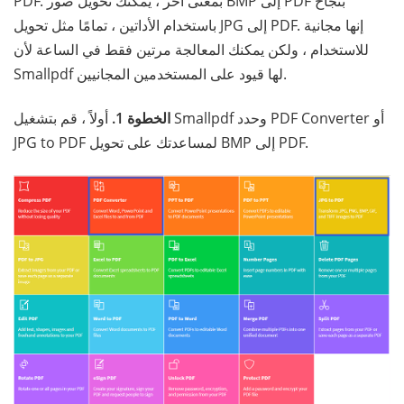
PDF. بمعنى آخر ، يمكنك تحويل صور BMP إلى PDF بنجاح
باستخدام الأداتين ، تمامًا مثل تحويل JPG إلى PDF. إنها مجانية
للاستخدام ، ولكن يمكنك المعالجة مرتين فقط في الساعة لأن
Smallpdf لها قيود على المستخدمين المجانيين.
الخطوة 1.
أولاً ، قم بتشغيل Smallpdf وحدد PDF Converter أو
JPG to PDF لمساعدتك على تحويل BMP إلى PDF.