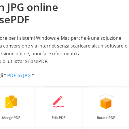
n JPG online
asePDF
gliore per i sistemi Windows e Mac perché è una soluzione
 conversione via Internet senza scaricare alcun software o
ersione online, puoi fare riferimento a
 di utilizzare EasePDF.
li "
PDF to JPG
"