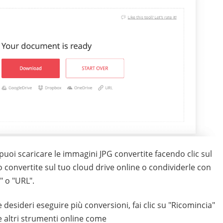
uoi scaricare le immagini JPG convertite facendo clic sul
o convertite sul tuo cloud drive online o condividerle con
" o "URL".
 e desideri eseguire più conversioni, fai clic su "Ricomincia"
e altri strumenti online come