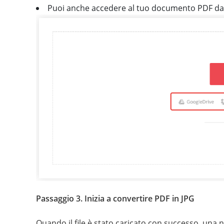
Puoi anche accedere al tuo documento PDF da G
Passaggio 3. Inizia a convertire PDF in JPG
Quando il file è stato caricato con successo, una 