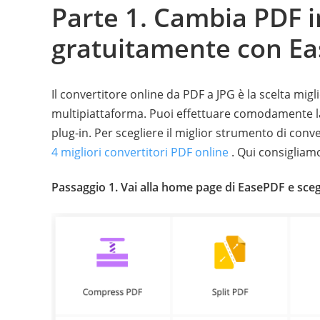
Parte 1. Cambia PDF i
gratuitamente con E
Il convertitore online da PDF a JPG è la scelta mi
multipiattaforma. Puoi effettuare comodamente la
plug-in. Per scegliere il miglior strumento di conv
4 migliori convertitori PDF online
. Qui consigliamo
Passaggio 1. Vai alla home page di EasePDF e sceg