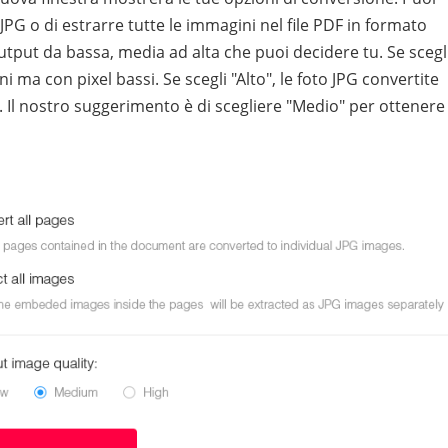
 JPG o di estrarre tutte le immagini nel file PDF in formato
output da bassa, media ad alta che puoi decidere tu. Se scegl
 ma con pixel bassi. Se scegli "Alto", le foto JPG convertite
. Il nostro suggerimento è di scegliere "Medio" per ottenere