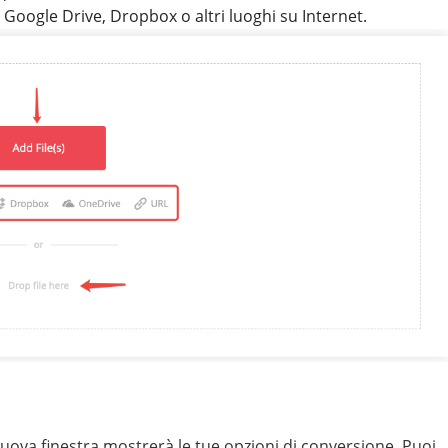
oogle Drive, Dropbox o altri luoghi su Internet.
nuova finestra mostrerà le tue opzioni di conversione. Puoi