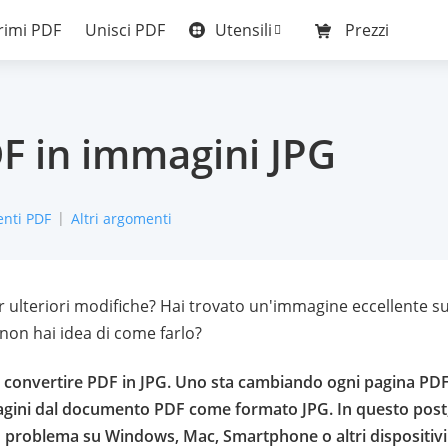
Utensili
imi PDF
Unisci PDF
Prezzi
F in immagini JPG
nti PDF
Altri argomenti
r ulteriori modifiche? Hai trovato un'immagine eccellente s
 non hai idea di come farlo?
per convertire PDF in JPG. Uno sta cambiando ogni pagina PD
magini dal documento PDF come formato JPG. In questo post
o problema su Windows, Mac, Smartphone o altri dispositivi