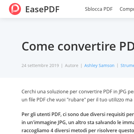
EasePDF
Sblocca PDF
Compr
Come convertire PD
24 settembre 2019
Autore
Ashley Samson
Strume
Cerchi una soluzione per convertire PDF in JPG pe
un file PDF che vuoi "rubare" per il tuo utilizzo ma
Per gli utenti PDF, ci sono due diversi requisiti 
in un'immagine JPG, un altro sta salvando le im
raccogliamo 4 diversi metodi per risolvere quest