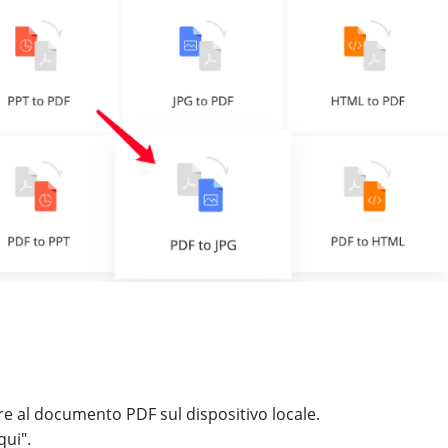
ere al documento PDF sul dispositivo locale.
qui".