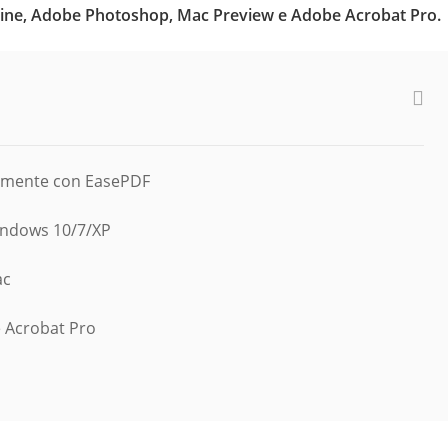
 online, Adobe Photoshop, Mac Preview e Adobe Acrobat Pro.
tamente con EasePDF
Windows 10/7/XP
ac
e Acrobat Pro