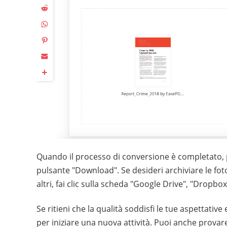
Quando il processo di conversione è completato, p
pulsante "Download". Se desideri archiviare le fot
altri, fai clic sulla scheda "Google Drive", "Dropbox
Se ritieni che la qualità soddisfi le tue aspettative
per iniziare una nuova attività. Puoi anche provar