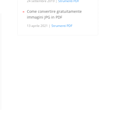
24 settembre 2019
Strumenti PDF
Come convertire gratuitamente
immagini JPG in PDF
13 aprile 2021
Strumenti PDF