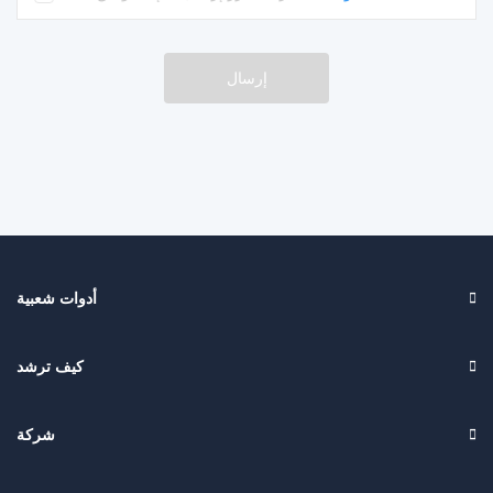
إرسال
أدوات شعبية
كيف ترشد
شركة