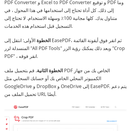
PDF Converter و Excel to PDF Converter و توقيع PDF وما
إلى ذلك. كل أداة تحتاج إلى استخدامها في هذا المحول ، في
متناول يدك. كلها مجانية 100٪ وسهلة الاستخدام. لا تحتاج إلى
التسجيل قبل استخدام هذه الخدمات.
الخطوة
الأولى: انتقل إلى EasePDF، ثم انقر فوق أيقونة القائمة
المنسدلة لزر "All PDF Tools" وبعد ذلك يمكنك رؤية الزر "Crop
PDF" ، انقر فوقه.
الخطوة الثانية.
قم بتحميل ملف PDF الخاص بك من جهاز
الكمبيوتر المحلي الخاص بك أو حسابك السحابي مثل
GoogleDrive و DropBox و OneDrive إلى EasePDF. يتم دعم
تحميل الملف من URL أيضًا.