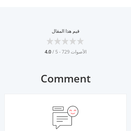
قيم هذا المقال
/ 5 - 729 الأصوات
4.0
Comment