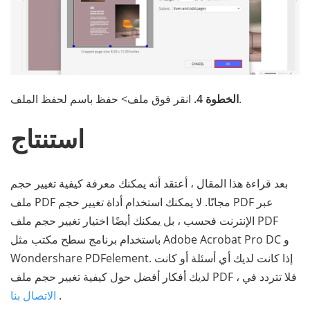
انقر فوق ملف> حفظ باسم لحفظ الملف.
الخطوة 4.
استنتاج
بعد قراءة هذا المقال ، أعتقد أنه يمكنك معرفة كيفية تغيير حجم
ملف PDF مجانًا. لا يمكنك استخدام أداة تغيير حجم PDF عبر
الإنترنت فحسب ، بل يمكنك أيضًا اختيار تغيير حجم ملف PDF
باستخدام برنامج سطح مكتب مثل Adobe Acrobat Pro DC و
Wondershare PDFelement. إذا كانت لديك أي أسئلة أو كانت
لديك أفكار أفضل حول كيفية تغيير حجم ملف PDF ، فلا تتردد في
.
الاتصال بنا