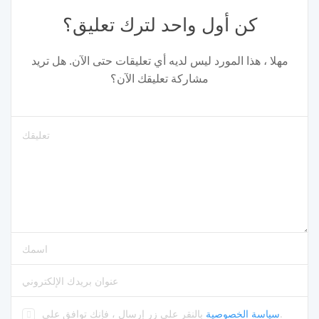
كن أول واحد لترك تعليق؟
مهلا ، هذا المورد ليس لديه أي تعليقات حتى الآن. هل تريد
مشاركة تعليقك الآن؟
الرجاء إدخال التعليقات
من فضلك أدخل إسمك
يرجى إدخال عنوان البريد الإلكتروني الصحيح
.
سياسة الخصوصية
بالنقر على زر إرسال ، فإنك توافق على