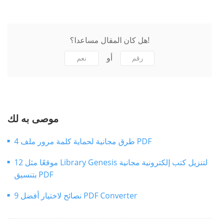
هل كان المقال مساعدا؟!
أو
رقم
نعم
موصى به لك
4 طرق مجانية لحماية كلمة مرور ملف PDF
12 موقعًا مثل Library Genesis لتنزيل كتب إلكترونية مجانية
بتنسيق PDF
9 نصائح لاختيار أفضل PDF Converter