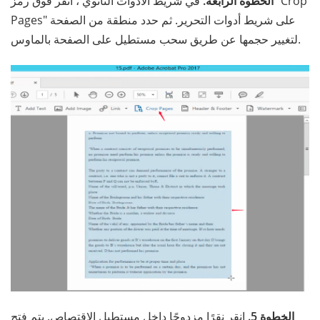
الخطوة الرابعة.
في شريط الأدوات الثانوي ، انقر فوق رمز "Crop
Pages" على شريط أدوات التحرير. ثم حدد منطقة من الصفحة
لتغيير حجمها عن طريق سحب مستطيل على الصفحة بالماوس.
الخطوة 5.
انقر نقرًا مزدوجًا داخل مستطيل الاقتصاص. يتم فتح