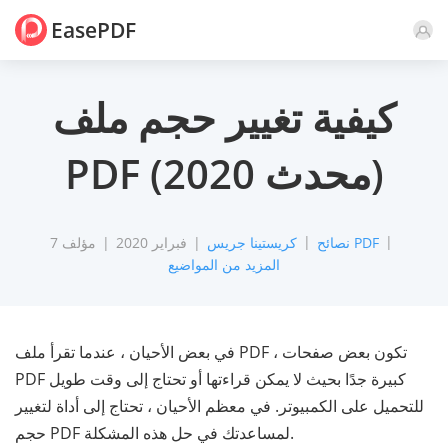
EasePDF
تعليق
كيفية تغيير حجم ملف
PDF (محدث 2020)
نصائح PDF
كريستينا جريس
7 فبراير 2020
مؤلف
المزيد من المواضيع
في بعض الأحيان ، عندما تقرأ ملف PDF ، تكون بعض صفحات
PDF كبيرة جدًا بحيث لا يمكن قراءتها أو تحتاج إلى وقت طويل
للتحميل على الكمبيوتر. في معظم الأحيان ، تحتاج إلى أداة لتغيير
حجم PDF لمساعدتك في حل هذه المشكلة.