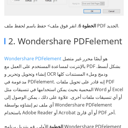
انقر فوق ملف> حفظ باسم لحفظ ملف PDF الجديد.
الخطوة 6.
2. Wondershare PDFelement
هو أيضًا محرر غير متصل
Wondershare PDFelement
بالإنترنت لمساعدة المستخدم على العمل مع PDF بشكل أبسط.
إنشاء وتحويل وتحرير و OCR ودمج وملء المستندات كلها
مدعومة في PDFelement. إنه قادر على تحويل ملفات PDF
المحمية بحيث يمكن استخدامها في تنسيقات مثل Word أو Excel
أو أي تنسيقات ملفات أخرى. علاوة على ذلك ، يمكن الوصول إلى
أي ملف تم إنشاؤه بواسطة Wondershare PDFelement
باستخدام Adobe Reader أو Acrobat أو أي قارئ PDF آخر.
الخطوة
الأولى. قم بتنزيل برنامج Wondershare PDFelement