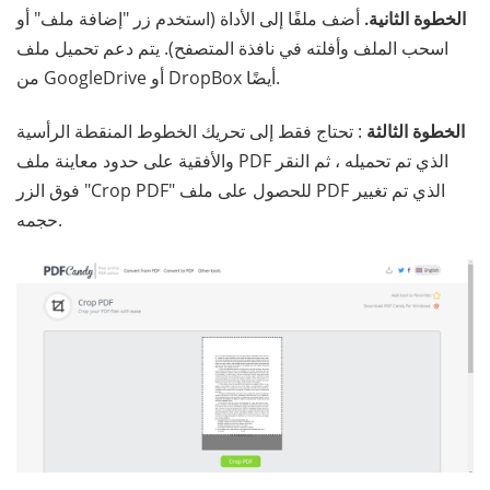
الخطوة الثانية.
أضف ملفًا إلى الأداة (استخدم زر "إضافة ملف" أو
اسحب الملف وأفلته في نافذة المتصفح). يتم دعم تحميل ملف
من GoogleDrive أو DropBox أيضًا.
الخطوة الثالثة
: تحتاج فقط إلى تحريك الخطوط المنقطة الرأسية
والأفقية على حدود معاينة ملف PDF الذي تم تحميله ، ثم النقر
فوق الزر "Crop PDF" للحصول على ملف PDF الذي تم تغيير
حجمه.