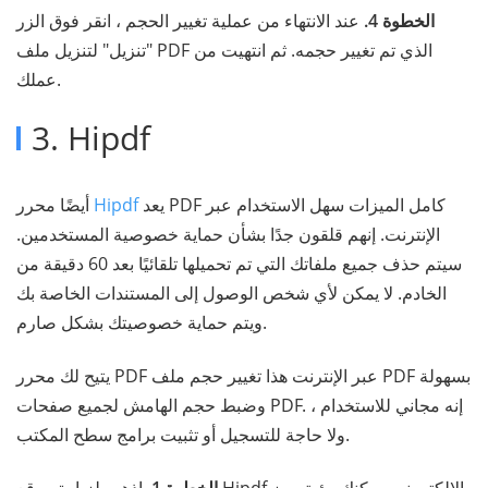
الخطوة 4.
عند الانتهاء من عملية تغيير الحجم ، انقر فوق الزر
"تنزيل" لتنزيل ملف PDF الذي تم تغيير حجمه. ثم انتهيت من
عملك.
3. Hipdf
يعد
Hipdf
أيضًا محرر PDF كامل الميزات سهل الاستخدام عبر
الإنترنت. إنهم قلقون جدًا بشأن حماية خصوصية المستخدمين.
سيتم حذف جميع ملفاتك التي تم تحميلها تلقائيًا بعد 60 دقيقة من
الخادم. لا يمكن لأي شخص الوصول إلى المستندات الخاصة بك
ويتم حماية خصوصيتك بشكل صارم.
يتيح لك محرر PDF عبر الإنترنت هذا تغيير حجم ملف PDF بسهولة
وضبط حجم الهامش لجميع صفحات PDF. إنه مجاني للاستخدام ،
ولا حاجة للتسجيل أو تثبيت برامج سطح المكتب.