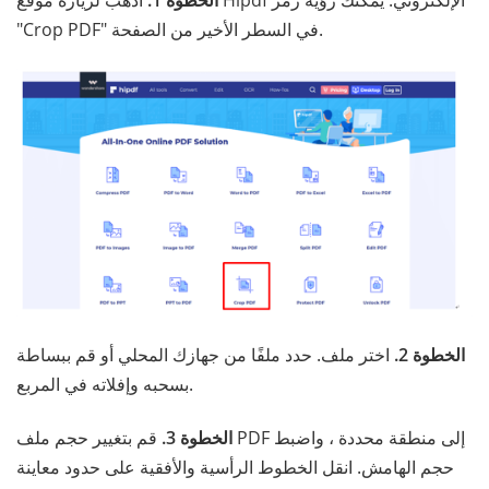
الخطوة 1.
اذهب لزيارة موقع Hipdf الإلكتروني. يمكنك رؤية رمز
"Crop PDF" في السطر الأخير من الصفحة.
الخطوة 2.
اختر ملف. حدد ملفًا من جهازك المحلي أو قم ببساطة
بسحبه وإفلاته في المربع.
الخطوة 3.
قم بتغيير حجم ملف PDF إلى منطقة محددة ، واضبط
حجم الهامش. انقل الخطوط الرأسية والأفقية على حدود معاينة