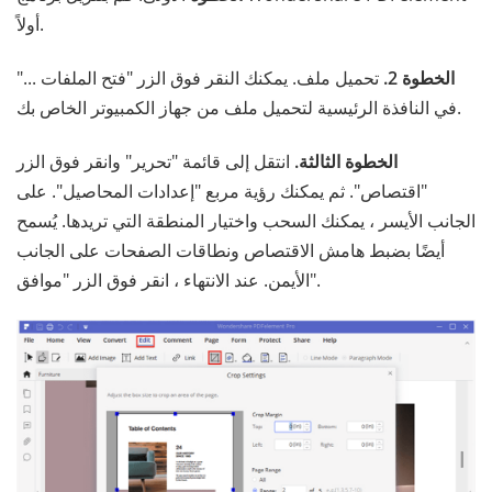
أولاً.
الخطوة 2.
تحميل ملف. يمكنك النقر فوق الزر "فتح الملفات ..."
في النافذة الرئيسية لتحميل ملف من جهاز الكمبيوتر الخاص بك.
الخطوة الثالثة.
انتقل إلى قائمة "تحرير" وانقر فوق الزر
"اقتصاص". ثم يمكنك رؤية مربع "إعدادات المحاصيل". على
الجانب الأيسر ، يمكنك السحب واختيار المنطقة التي تريدها. يُسمح
أيضًا بضبط هامش الاقتصاص ونطاقات الصفحات على الجانب
الأيمن. عند الانتهاء ، انقر فوق الزر "موافق".