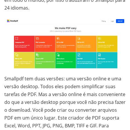
em todo o mundo, por isso traduziram o Smallpdf para
24 idiomas.
Smallpdf tem duas versões: uma versão online e uma
versão desktop. Todos eles podem simplificar suas
tarefas de PDF. Mas a versão online é mais conveniente
do que a versão desktop porque você não precisa fazer
o download. Você pode criar ou converter arquivos
PDF em um único lugar. Este criador de PDF suporta
Excel, Word, PPT, JPG, PNG, BMP, TIFF e GIF. Para