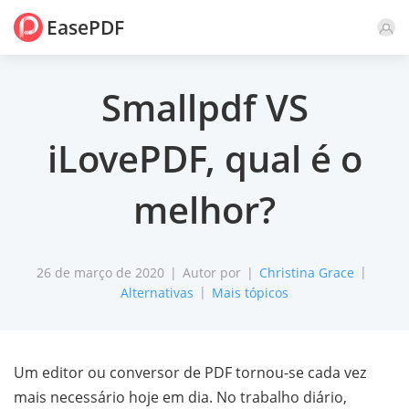
EasePDF
Comente
Smallpdf VS
iLovePDF, qual é o
melhor?
26 de março de 2020
Autor por
Christina Grace
Alternativas
Mais tópicos
Um editor ou conversor de PDF tornou-se cada vez
mais necessário hoje em dia. No trabalho diário,