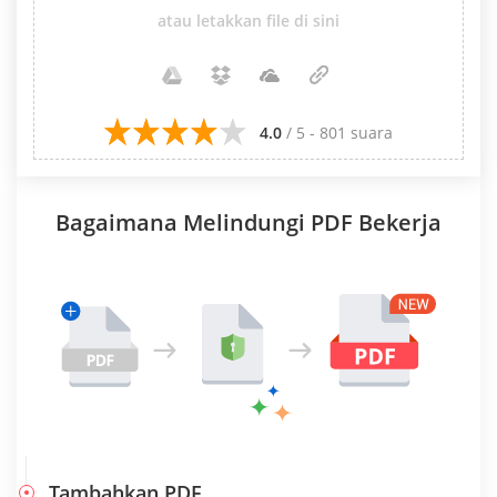
atau letakkan file di sini
4.0
/ 5 - 801 suara
Bagaimana Melindungi PDF Bekerja
Tambahkan PDF