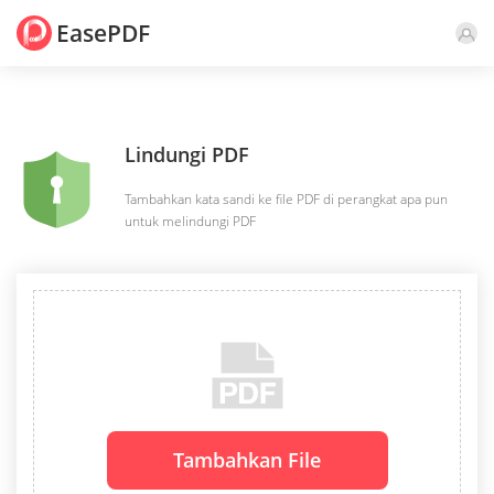
EasePDF
Lindungi PDF
Tambahkan kata sandi ke file PDF di perangkat apa pun
untuk melindungi PDF
Tambahkan File