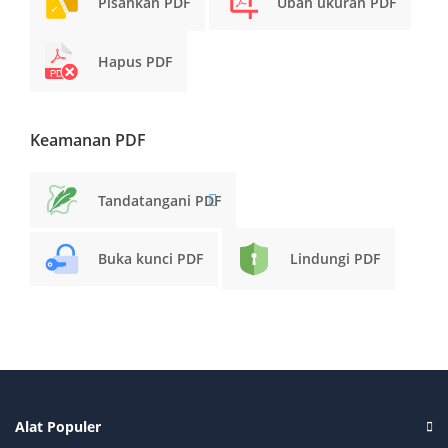
Pisahkan PDF
Ubah ukuran PDF
Hapus PDF
Keamanan PDF
Tandatangani PDF
Buka kunci PDF
Lindungi PDF
Alat Populer