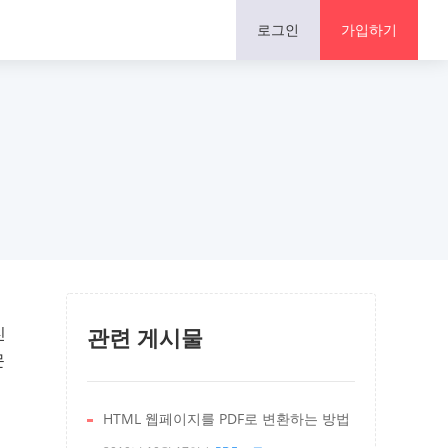
논평
로그인
가입하기
친
관련 게시물
문
수
HTML 웹페이지를 PDF로 변환하는 방법